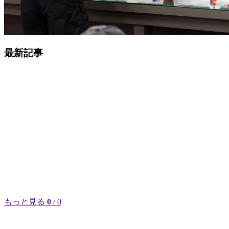
最新記事
もっと見る
0
/ 0