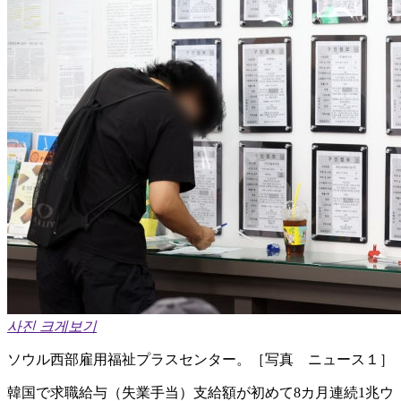
사진 크게보기
ソウル西部雇用福祉プラスセンター。［写真 ニュース１］
韓国で求職給与（失業手当）支給額が初めて8カ月連続1兆ウ