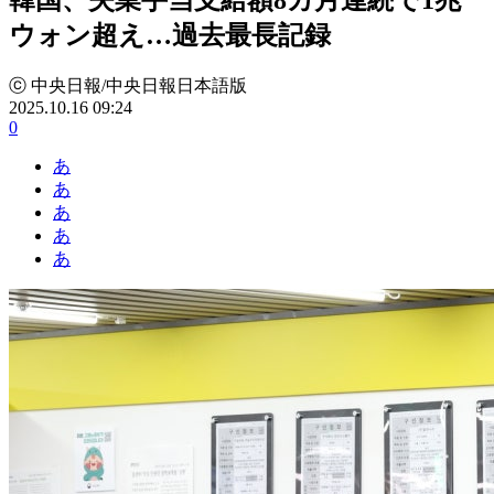
ウォン超え…過去最長記録
ⓒ 中央日報/中央日報日本語版
2025.10.16 09:24
0
あ
あ
あ
あ
あ