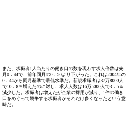
また、求職者1人当たりの働き口の数を現わす求人倍数は先
月0．44で、前年同月の0．50より下がった。これは2004年の
0．44から同月基準で最低水準だ。新規求職者は37万8000人
で10．8％増えたのに対し、求人人数は16万5000人で3．5％
減少した。求職者は増えたが企業の採用が減り、1件の働き
口をめぐって競争する求職者がそれだけ多くなったという意
味だ。