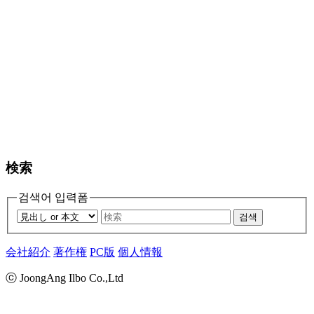
検索
검색어 입력폼
검색
会社紹介
著作権
PC版
個人情報
ⓒ JoongAng Ilbo Co.,Ltd