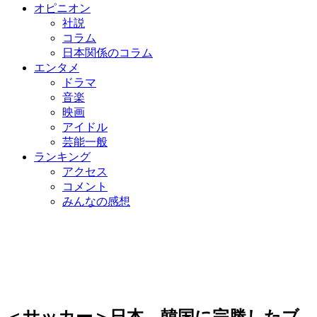
オピニオン
社説
コラム
日本関係のコラム
エンタメ
ドラマ
音楽
映画
アイドル
芸能一般
ランキング
アクセス
コメント
みんなの感想
＜サッカー＞日本、韓国に完勝したブ