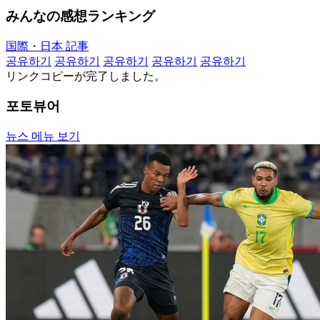
みんなの感想ランキング
国際・日本 記事
공유하기
공유하기
공유하기
공유하기
공유하기
リンクコピーが完了しました。
포토뷰어
뉴스 메뉴 보기