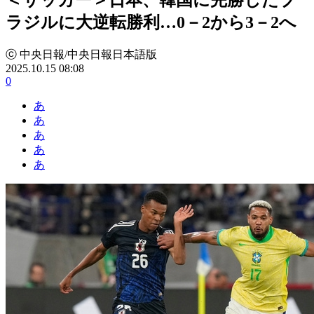
ラジルに大逆転勝利…0－2から3－2へ
ⓒ 中央日報/中央日報日本語版
2025.10.15 08:08
0
あ
あ
あ
あ
あ