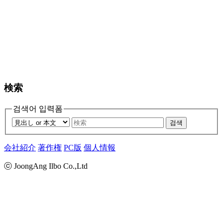
検索
검색어 입력폼
검색
会社紹介
著作権
PC版
個人情報
ⓒ JoongAng Ilbo Co.,Ltd