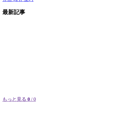
最新記事
もっと見る
0
/ 0