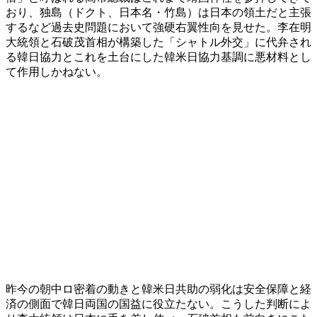
おり、独島（ドクト、日本名・竹島）は日本の領土だと主張
するなど過去史問題において強硬右翼性向を見せた。李在明
大統領と石破茂首相が構築した「シャトル外交」に代弁され
る韓日協力とこれを土台にした韓米日協力基調に悪材料とし
て作用しかねない。
昨今の朝中ロ密着の動きと韓米日共助の弱化は安全保障と経
済の側面で韓日両国の国益に役立たない。こうした判断によ