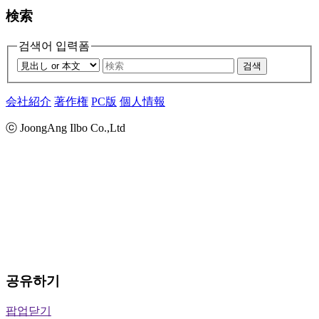
検索
검색어 입력폼
검색
会社紹介
著作権
PC版
個人情報
ⓒ JoongAng Ilbo Co.,Ltd
공유하기
팝업닫기