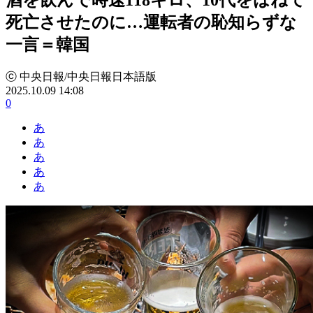
死亡させたのに…運転者の恥知らずな
一言＝韓国
ⓒ 中央日報/中央日報日本語版
2025.10.09 14:08
0
あ
あ
あ
あ
あ