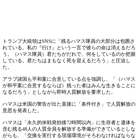
トランプ大統領はSNSに「残るハマス隊員の大部分は包囲さ
れている。私の『行け』という一言で彼らの命は消えるだろ
う。（ハマス隊員）君たちがだれで、何をしているのか把握
している。君たちはまもなく死を迎えるだろう」と圧迫し
た。
アラブ諸国も平和案に合意している点を強調し、「（ハマス
が和平案に合意するならば）残った者はみんな生きることに
なるだろう」としながら即時人質解放を要求した。
ハマスは米国の警告が出た直後に「条件付き」で人質解放の
意思を発表した。
ハマスは「永久的休戦発効後72時間以内」に生存者と遺体を
含む残る48人の人質全員を解放する準備ができているとしな
がらも、「交換を実行する現場環境がそろわなければならな