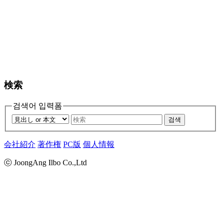
検索
검색어 입력폼
검색
会社紹介
著作権
PC版
個人情報
ⓒ JoongAng Ilbo Co.,Ltd