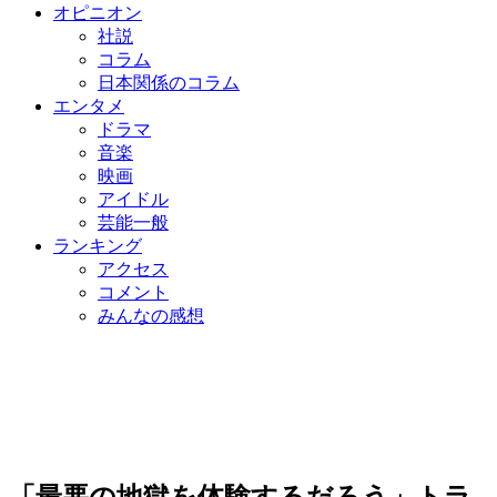
オピニオン
社説
コラム
日本関係のコラム
エンタメ
ドラマ
音楽
映画
アイドル
芸能一般
ランキング
アクセス
コメント
みんなの感想
「最悪の地獄を体験するだろう」トラ