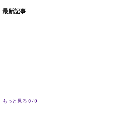
最新記事
もっと見る
0
/ 0