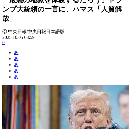
ンプ大統領の一言に、ハマス「人質解
放」
ⓒ 中央日報/中央日報日本語版
2025.10.05 08:59
0
あ
あ
あ
あ
あ