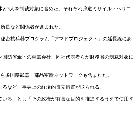
団体と5人を制裁対象に含めた。それぞれ弾道ミサイル・ヘリコ
ア所長など関係者が含まれた。
ンの秘密核兵器プログラム「アマドプロジェクト」の延長線にあ
ン国防省傘下の軍需会社、同社代表者らが財務省の制裁対象に
者ら多国籍武器・部品密輸ネットワークも含まれた。
れるなど、事実上の経済的孤立措置が取られる。
ている」とし「その政権が有害な目的を推進するうえで使用す