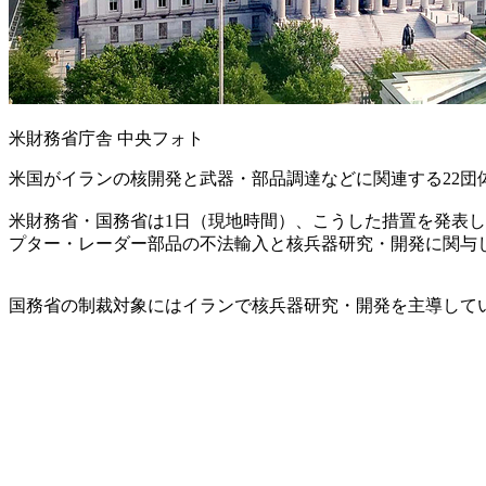
米財務省庁舎 中央フォト
米国がイランの核開発と武器・部品調達などに関連する22団
米財務省・国務省は1日（現地時間）、こうした措置を発表し
プター・レーダー部品の不法輸入と核兵器研究・開発に関与
国務省の制裁対象にはイランで核兵器研究・開発を主導してい