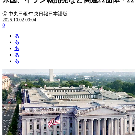
ⓒ 中央日報/中央日報日本語版
2025.10.02 09:04
0
あ
あ
あ
あ
あ