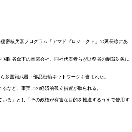
ンの秘密核兵器プログラム「アマドプロジェクト」の延長線にあ
ン国防省傘下の軍需会社、同社代表者らが財務省の制裁対象に
者ら多国籍武器・部品密輸ネットワークも含まれた。
れるなど、事実上の経済的孤立措置が取られる。
ている」とし「その政権が有害な目的を推進するうえで使用す