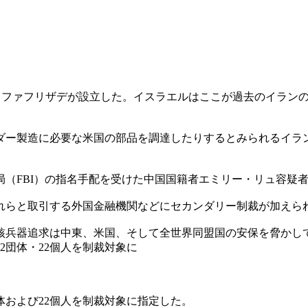
セン・ファフリザデが設立した。イスラエルはここが過去のイラ
ダー製造に必要な米国の部品を調達したりするとみられるイラ
（FBI）の指名手配を受けた中国国籍者エミリー・リュ容疑
れらと取引する外国金融機関などにセカンダリー制裁が加えら
核兵器追求は中東、米国、そして全世界同盟国の安保を脅かし
2団体・22個人を制裁対象に
体および22個人を制裁対象に指定した。