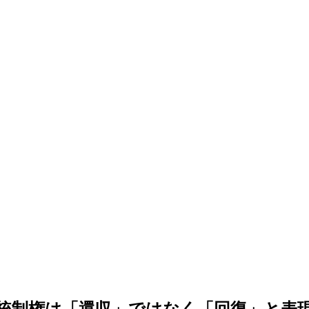
統制権は「還収」ではなく「回復」と表