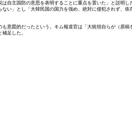
説は自主国防の意思を表明することに重点を置いた」と説明し
らない」とし「大韓民国の国力を強め、絶対に侵犯されず、依
のも意図的だったという。キム報道官は「大統領自らが（原稿
と補足した。