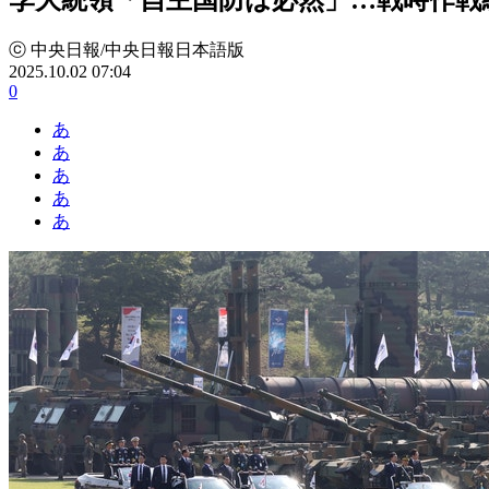
ⓒ 中央日報/中央日報日本語版
2025.10.02 07:04
0
あ
あ
あ
あ
あ