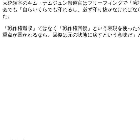
大統領室のキム・ナムジュン報道官はブリーフィングで「演
会でも「自らいくらでも守れるし、必ず守り抜かなければな
た。
「戦作権還収」ではなく「戦作権回復」という表現を使った
重点が置かれるなら、回復は元の状態に戻すという意味だ」