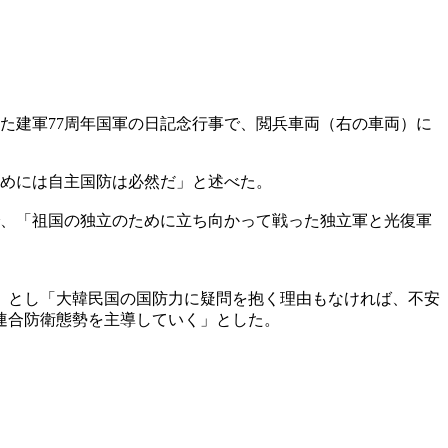
た建軍77周年国軍の日記念行事で、閲兵車両（右の車両）に
ためには自主国防は必然だ」と述べた。
で、「祖国の独立のために立ち向かって戦った独立軍と光復軍
」とし「大韓民国の国防力に疑問を抱く理由もなければ、不安
連合防衛態勢を主導していく」とした。