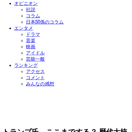
オピニオン
社説
コラム
日本関係のコラム
エンタメ
ドラマ
音楽
映画
アイドル
芸能一般
ランキング
アクセス
コメント
みんなの感想
トランプ氏、ここまでする？ 歴代大統