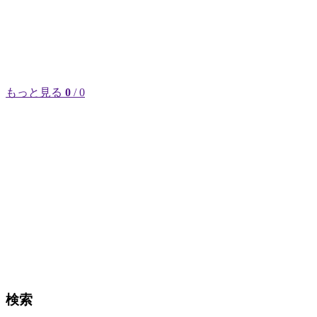
もっと見る
0
/ 0
検索