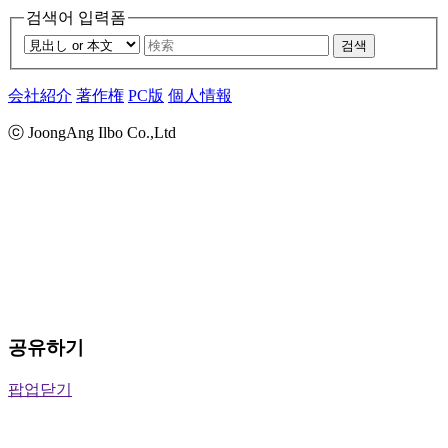
검색어 입력폼
검색
会社紹介
著作権
PC版
個人情報
ⓒ JoongAng Ilbo Co.,Ltd
공유하기
팝업닫기