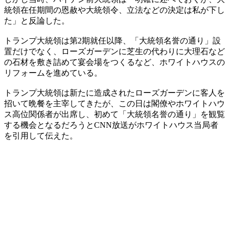
統領在任期間の恩赦や大統領令、立法などの決定は私が下し
た」と反論した。
トランプ大統領は第2期就任以降、「大統領名誉の通り」設
置だけでなく、ローズガーデンに芝生の代わりに大理石など
の石材を敷き詰めて宴会場をつくるなど、ホワイトハウスの
リフォームを進めている。
トランプ大統領は新たに造成されたローズガーデンに客人を
招いて晩餐を主宰してきたが、この日は閣僚やホワイトハウ
ス高位関係者が出席し、初めて「大統領名誉の通り」を観覧
する機会となるだろうとCNN放送がホワイトハウス当局者
を引用して伝えた。