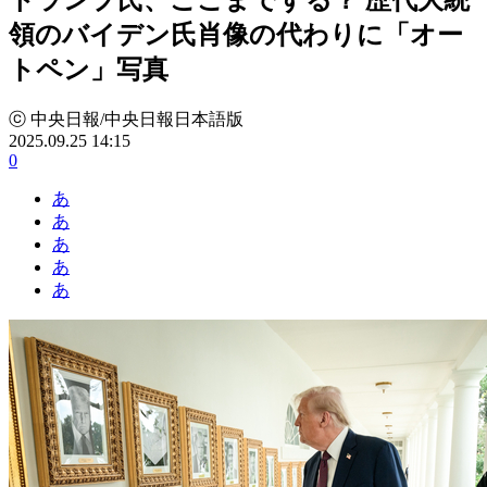
領のバイデン氏肖像の代わりに「オー
トペン」写真
ⓒ 中央日報/中央日報日本語版
2025.09.25 14:15
0
あ
あ
あ
あ
あ