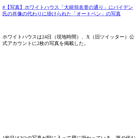
#【写真】ホワイトハウス「大統領名誉の通り」にバイデン
氏の肖像の代わりに掛けられた「オートペン」の写真
ホワイトハウスは24日（現地時間）、X（旧ツイッター）公
式アカウントに2枚の写真を掲載した。
1枚目は3つの写真が額に入って壁に掛かっている。第45代お