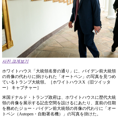
사진 크게보기
ホワイトハウス「大統領名誉の通り」に、バイデン前大統領
の肖像の代わりに掛けられた「オートペン」の写真を見つめ
ているトランプ大統領。［ホワイトハウスX（旧ツイッタ
ー） キャプチャー］
米国ドナルド・トランプ政府は、ホワイトハウスに歴代大統
領の肖像を展示する記念空間を設けるにあたり、直前の任期
を務めたジョー・バイデン前大統領の肖像の代わりに「オー
トペン（Autopen・自動署名機）」の写真を掛けた。