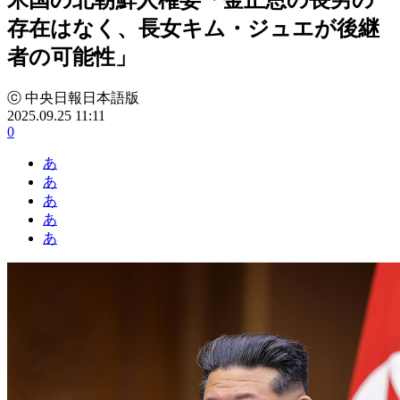
存在はなく、長女キム・ジュエが後継
者の可能性」
ⓒ 中央日報日本語版
2025.09.25 11:11
0
あ
あ
あ
あ
あ