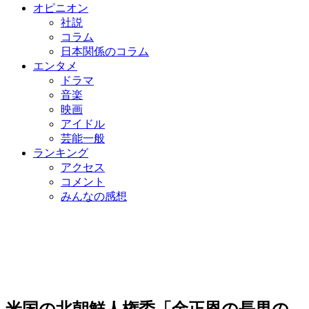
オピニオン
社説
コラム
日本関係のコラム
エンタメ
ドラマ
音楽
映画
アイドル
芸能一般
ランキング
アクセス
コメント
みんなの感想
米国の北朝鮮人権委「金正恩の長男の