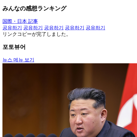
みんなの感想ランキング
国際・日本 記事
공유하기
공유하기
공유하기
공유하기
공유하기
リンクコピーが完了しました。
포토뷰어
뉴스 메뉴 보기