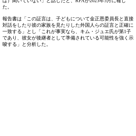
は）聞いていない」と話したと、RFAが2023年5月に報じ
た。
報告書は「この証言は、子どもについて金正恩委員長と直接
対話をしたり彼の家族を見たりした外国人らの証言と正確に
一致する」とし「これが事実なら、キム・ジュエ氏が第1子
であり、彼女が後継者として準備されている可能性を強く示
唆する」と分析した。