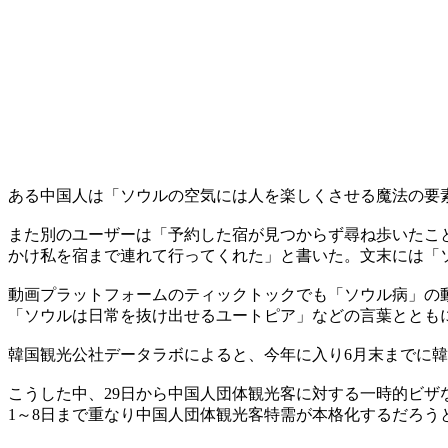
ある中国人は「ソウルの空気には人を楽しくさせる魔法の要
また別のユーザーは「予約した宿が見つからず尋ね歩いたこ
かけ私を宿まで連れて行ってくれた」と書いた。文末には「
動画プラットフォームのティックトックでも「ソウル病」の
「ソウルは日常を抜け出せるユートピア」などの言葉ととも
韓国観光公社データラボによると、今年に入り6月末までに韓国
こうした中、29日から中国人団体観光客に対する一時的ビザ
1～8日まで重なり中国人団体観光客特需が本格化するだろう