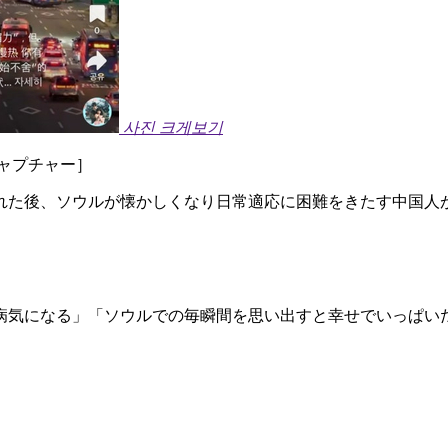
사진 크게보기
ャプチャー］
れた後、ソウルが懐かしくなり日常適応に困難をきたす中国人
病気になる」「ソウルでの毎瞬間を思い出すと幸せでいっぱい