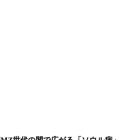
MZ世代の間で広がる「ソウル病」