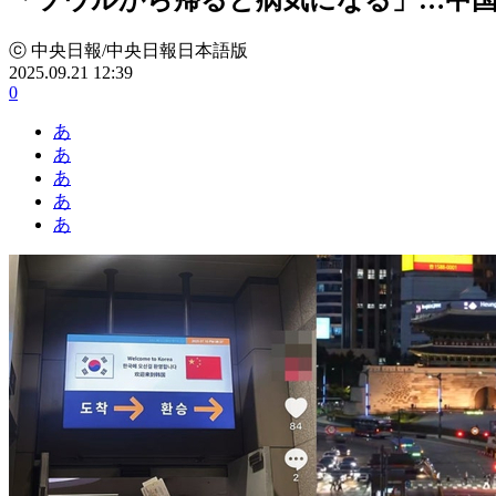
ⓒ 中央日報/中央日報日本語版
2025.09.21 12:39
0
あ
あ
あ
あ
あ