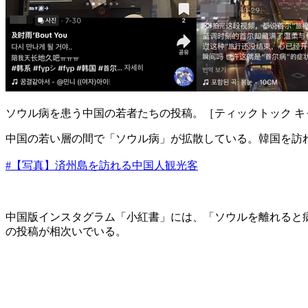
ソウル病を患う中国の若者たちの投稿。［ティックトック キ
中国の若い層の間で「ソウル病」が拡散している。韓国を訪
#【写真】済州島を訪れる中国人観光客
中国版インスタグラム「小紅書」には、「ソウルを離れると
の投稿が相次いでいる。