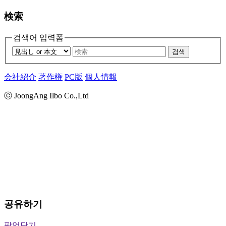
検索
검색어 입력폼
검색
会社紹介
著作権
PC版
個人情報
ⓒ JoongAng Ilbo Co.,Ltd
공유하기
팝업닫기