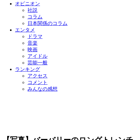
オピニオン
社説
コラム
日本関係のコラム
エンタメ
ドラマ
音楽
映画
アイドル
芸能一般
ランキング
アクセス
コメント
みんなの感想
【写真】バーバリーのロングトレンチ