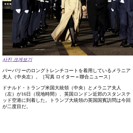
사진 크게보기
バーバリーのロングトレンチコートを着用しているメラニア
夫人（中央左）。［写真 ロイター＝聯合ニュース］
ドナルド・トランプ米国大統領（中央）とメラニア夫人
（左）が16日（現地時間）、英国ロンドン近郊のスタンステ
ッド空港に到着した。トランプ大統領の英国国賓訪問は今回
が二度目だ。