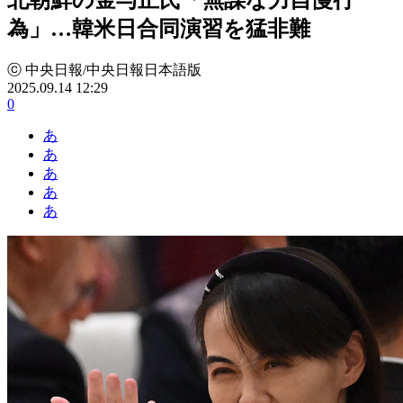
為」…韓米日合同演習を猛非難
ⓒ 中央日報/中央日報日本語版
2025.09.14 12:29
0
あ
あ
あ
あ
あ