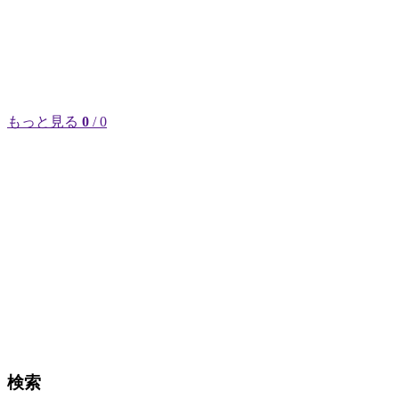
もっと見る
0
/ 0
検索