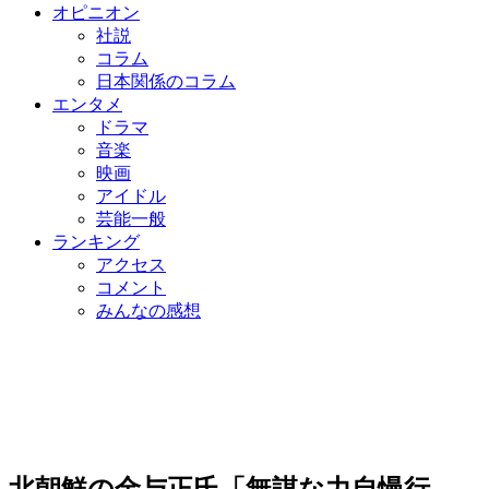
オピニオン
社説
コラム
日本関係のコラム
エンタメ
ドラマ
音楽
映画
アイドル
芸能一般
ランキング
アクセス
コメント
みんなの感想
北朝鮮の金与正氏「無謀な力自慢行