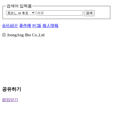
검색어 입력폼
검색
会社紹介
著作権
PC版
個人情報
ⓒ JoongAng Ilbo Co.,Ltd
공유하기
팝업닫기