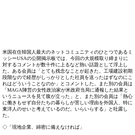
米国在住韓国人最大のネットコミュニティのひとつであるミ
ッシーUSAの公開掲示板では、今回の大規模取り締まりに
対するコメントが数十件に上るなど熱い話題として浮上し
た。ある会員は「とても残念なことが起きた。工場建設初期
段階なので経歴がしっかりとした社員を送ったはずなのにこ
れはどういうことなのか」とコメントした。また別の会員は
「MAGA陣営の女性政治家が米政府当局に通報した結果と
いうニュースを見て腹が立った」と、また別の会員は「熱心
に働きもせず自分たちの暮らしが苦しい理由を外国人、特に
東洋人のせいと考えているのだ。いらいらする」と吐露し
た。
◇「現地企業、綿密に備えなければ」