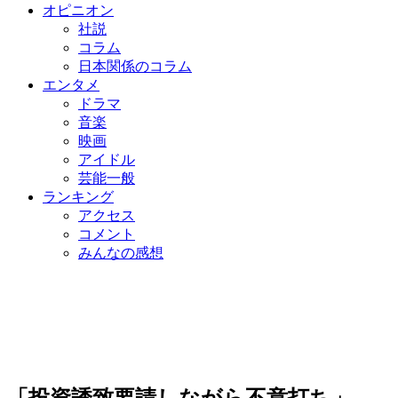
オピニオン
社説
コラム
日本関係のコラム
エンタメ
ドラマ
音楽
映画
アイドル
芸能一般
ランキング
アクセス
コメント
みんなの感想
「投資誘致要請しながら不意打ち」