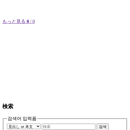
もっと見る
0
/ 0
検索
검색어 입력폼
검색