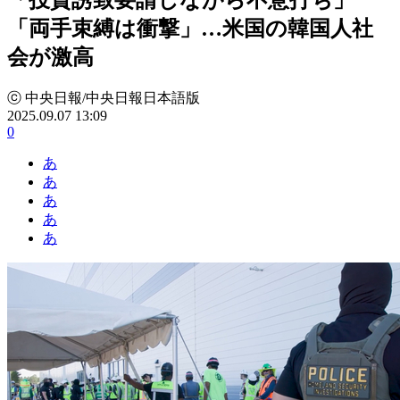
「両手束縛は衝撃」…米国の韓国人社
会が激高
ⓒ 中央日報/中央日報日本語版
2025.09.07 13:09
0
あ
あ
あ
あ
あ