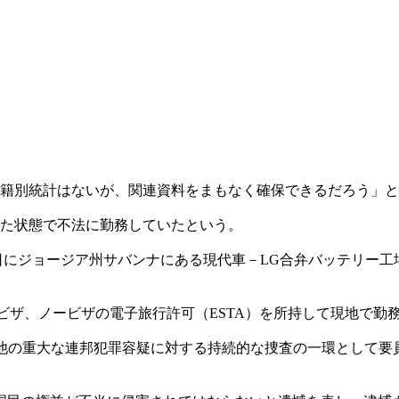
国籍別統計はないが、関連資料をまもなく確保できるだろう」
した状態で不法に勤務していたという。
4日にジョージア州サバンナにある現代車－LG合弁バッテリー
ビザ、ノービザの電子旅行許可（ESTA）を所持して現地で勤
他の重大な連邦犯罪容疑に対する持続的な捜査の一環として要