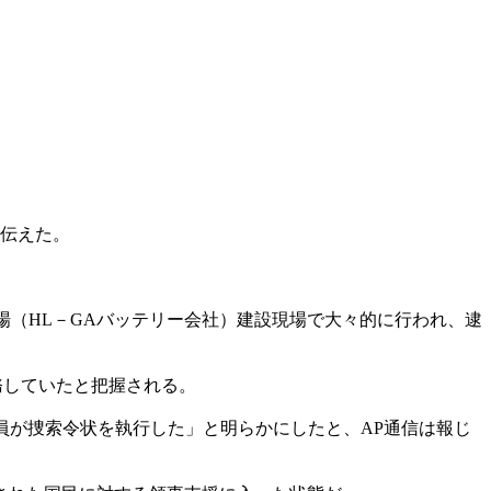
と伝えた。
工場（HL－GAバッテリー会社）建設現場で大々的に行われ、逮
務していたと把握される。
員が捜索令状を執行した」と明らかにしたと、AP通信は報じ