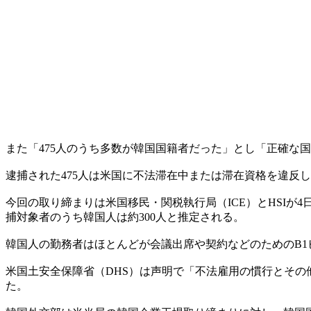
また「475人のうち多数が韓国国籍者だった」とし「正確な
逮捕された475人は米国に不法滞在中または滞在資格を違反
今回の取り締まりは米国移民・関税執行局（ICE）とHSIが
捕対象者のうち韓国人は約300人と推定される。
韓国人の勤務者はほとんどが会議出席や契約などのためのB1
米国土安全保障省（DHS）は声明で「不法雇用の慣行とその
た。