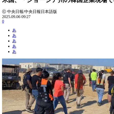
ⓒ 中央日報/中央日報日本語版
2025.09.06 09:27
0
あ
あ
あ
あ
あ