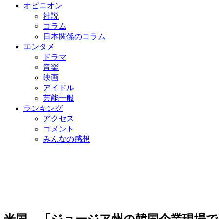
オピニオン
社説
コラム
日本関係のコラム
エンタメ
ドラマ
音楽
映画
アイドル
芸能一般
ランキング
アクセス
コメント
みんなの感想
米国、「ジョージア州の韓国企業現場で