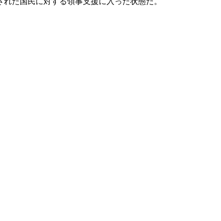
された国民に対する領事支援に入った状態だ。