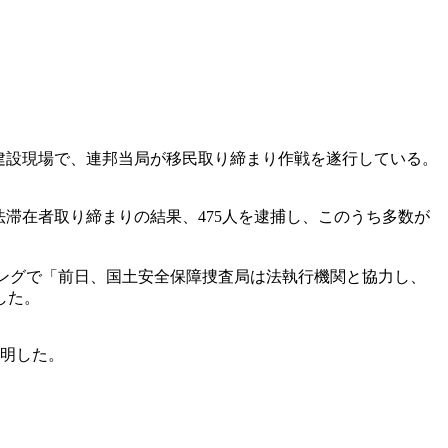
建設現場で、連邦当局が移民取り締まり作戦を遂行している。
滞在者取り締まりの結果、475人を逮捕し、このうち多数が
ィングで「前日、国土安全保障捜査局は法執行機関と協力し、
した。
説明した。