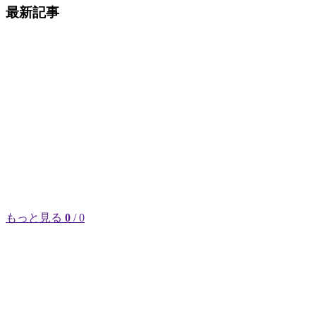
最新記事
もっと見る
0
/ 0