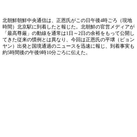
北朝鮮朝鮮中央通信は、正恩氏がこの日午後4時ごろ（現地
時間）北京駅に到着したと報じた。北朝鮮の官営メディアが
「最高尊厳」の動線を通常は1日～2日の余裕をもって公開し
てきた従来の慣例とは異なり、今回は正恩氏の平壌（ピョン
ヤン）出発と国境通過のニュースを迅速に報じ、到着事実も
約5時間後の午後9時10分ごろに伝えた。