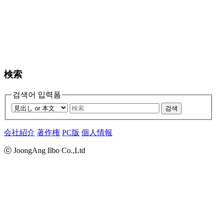
検索
검색어 입력폼
검색
会社紹介
著作権
PC版
個人情報
ⓒ JoongAng Ilbo Co.,Ltd