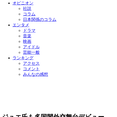
オピニオン
社説
コラム
日本関係のコラム
エンタメ
ドラマ
音楽
映画
アイドル
芸能一般
ランキング
アクセス
コメント
みんなの感想
ジュエ氏も多国間外交舞台デビュー、