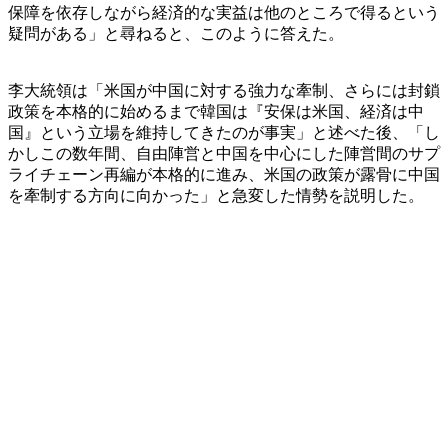
保障を依存しながら経済的な実益は他のところで得るという
疑問がある」と尋ねると、このように答えた。
李大統領は「米国が中国に対する強力な牽制、さらには封鎖
政策を本格的に始めるまで韓国は『安保は米国、経済は中
国』という立場を維持してきたのが事実」と述べた後、「し
かしこの数年間、自由陣営と中国を中心にした陣営間のサプ
ライチェーン再編が本格的に進み、米国の政策が露骨に中国
を牽制する方向に向かった」と急変した情勢を説明した。