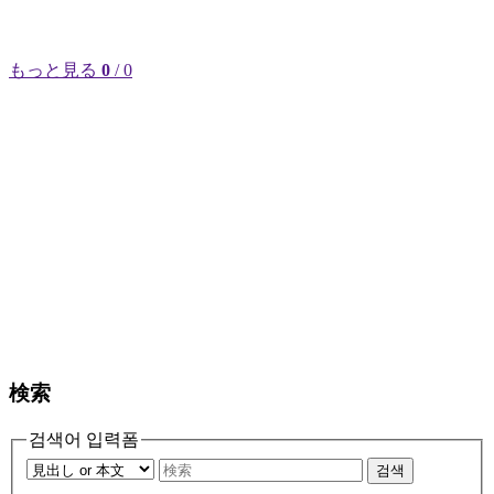
もっと見る
0
/ 0
検索
검색어 입력폼
검색