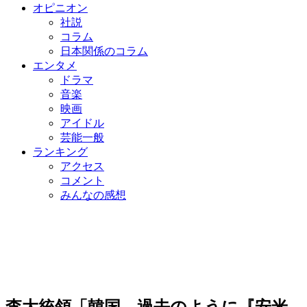
オピニオン
社説
コラム
日本関係のコラム
エンタメ
ドラマ
音楽
映画
アイドル
芸能一般
ランキング
アクセス
コメント
みんなの感想
李大統領「韓国、過去のように『安米