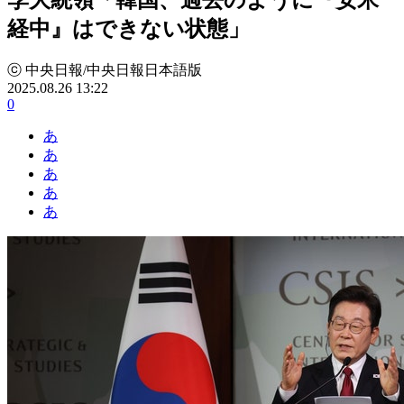
経中』はできない状態」
ⓒ 中央日報/中央日報日本語版
2025.08.26 13:22
0
あ
あ
あ
あ
あ