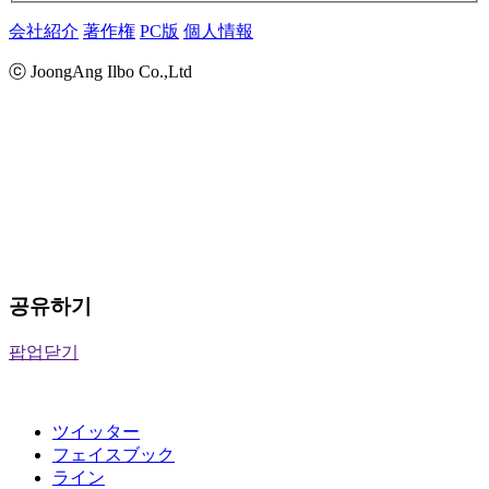
会社紹介
著作権
PC版
個人情報
ⓒ JoongAng Ilbo Co.,Ltd
공유하기
팝업닫기
ツイッター
フェイスブック
ライン