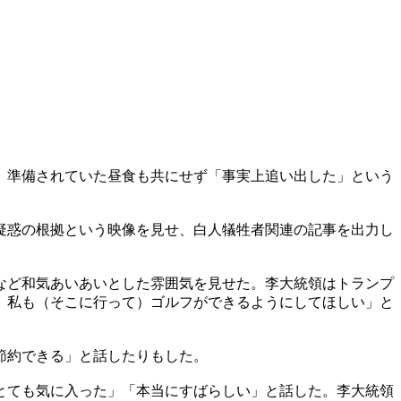
、準備されていた昼食も共にせず「事実上追い出した」という
疑惑の根拠という映像を見せ、白人犠牲者関連の記事を出力し
など和気あいあいとした雰囲気を見せた。李大統領はトランプ
、私も（そこに行って）ゴルフができるようにしてほしい」と
節約できる」と話したりもした。
とても気に入った」「本当にすばらしい」と話した。李大統領