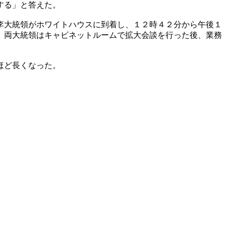
する」と答えた。
李大統領がホワイトハウスに到着し、１２時４２分から午後１
、両大統領はキャビネットルームで拡大会談を行った後、業務
ほど長くなった。