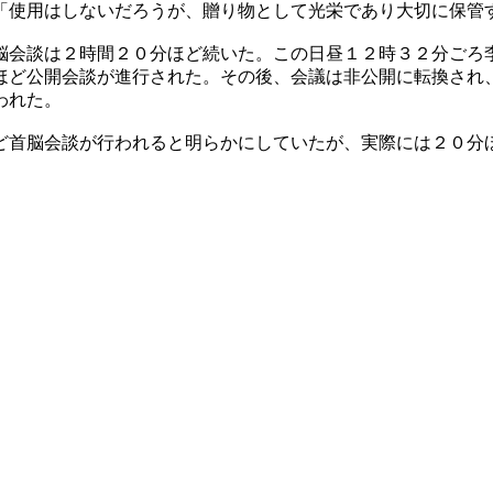
「使用はしないだろうが、贈り物として光栄であり大切に保管
脳会談は２時間２０分ほど続いた。この日昼１２時３２分ごろ
ほど公開会談が進行された。その後、会議は非公開に転換され
われた。
ど首脳会談が行われると明らかにしていたが、実際には２０分