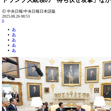
ⓒ 中央日報/中央日報日本語版
2025.08.26 08:53
0
あ
あ
あ
あ
あ