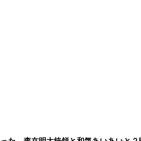
った…李在明大統領と和気あいあいと２