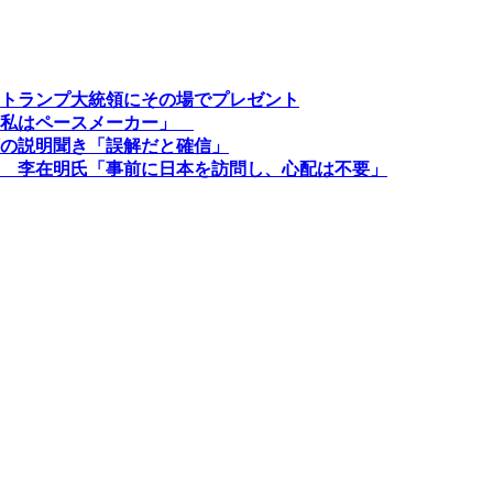
トランプ大統領にその場でプレゼント
、私はペースメーカー」
の説明聞き「誤解だと確信」
 李在明氏「事前に日本を訪問し、心配は不要」