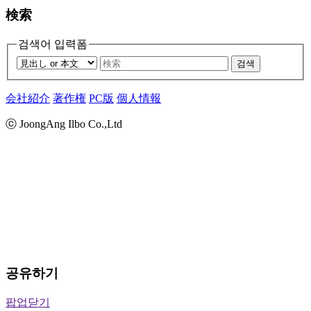
検索
검색어 입력폼
검색
会社紹介
著作権
PC版
個人情報
ⓒ JoongAng Ilbo Co.,Ltd
공유하기
팝업닫기