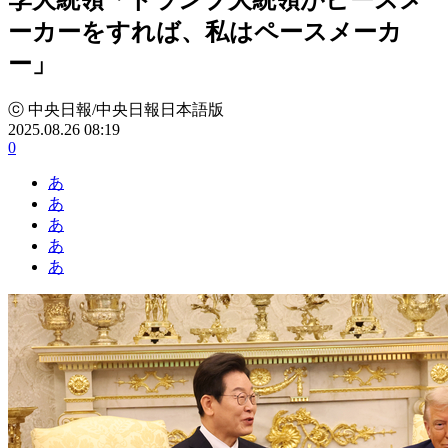
ーカーをすれば、私はペースメーカ
ー」
ⓒ 中央日報/中央日報日本語版
2025.08.26 08:19
0
あ
あ
あ
あ
あ