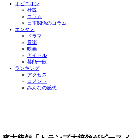
オピニオン
社説
コラム
日本関係のコラム
エンタメ
ドラマ
音楽
映画
アイドル
芸能一般
ランキング
アクセス
コメント
みんなの感想
李大統領「トランプ大統領がピースメ