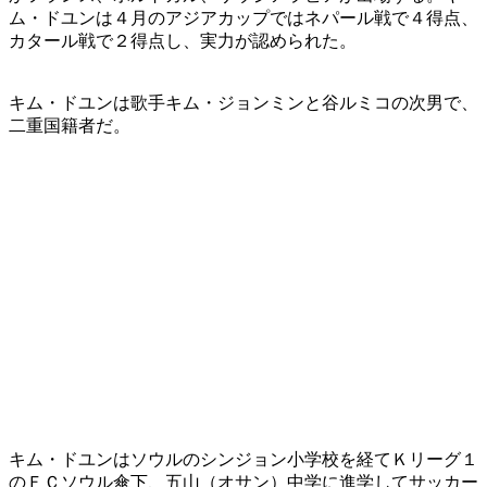
ム・ドユンは４月のアジアカップではネパール戦で４得点、
カタール戦で２得点し、実力が認められた。
キム・ドユンは歌手キム・ジョンミンと谷ルミコの次男で、
二重国籍者だ。
キム・ドユンはソウルのシンジョン小学校を経てＫリーグ１
のＦＣソウル傘下、五山（オサン）中学に進学してサッカー