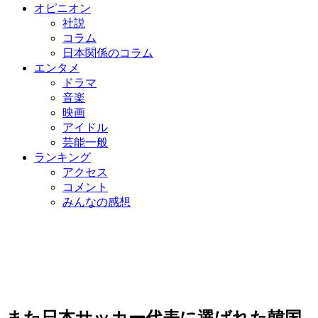
オピニオン
社説
コラム
日本関係のコラム
エンタメ
ドラマ
音楽
映画
アイドル
芸能一般
ランキング
アクセス
コメント
みんなの感想
また日本サッカー代表に選ばれた韓国