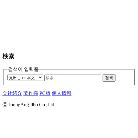
検索
검색어 입력폼
검색
会社紹介
著作権
PC版
個人情報
ⓒ JoongAng Ilbo Co.,Ltd