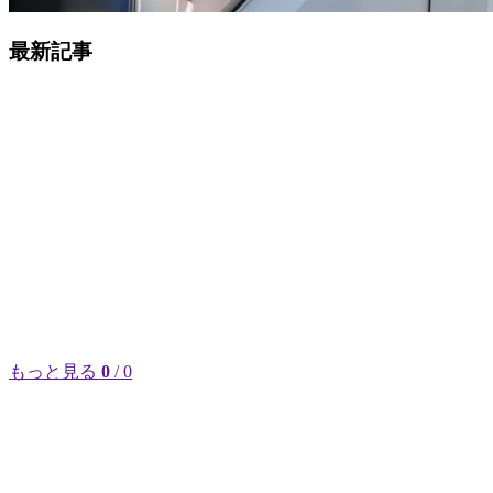
最新記事
もっと見る
0
/ 0