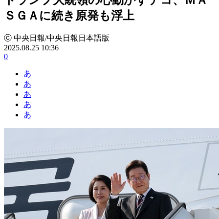
ＳＧＡに続き原発も浮上
ⓒ 中央日報/中央日報日本語版
2025.08.25 10:36
0
あ
あ
あ
あ
あ