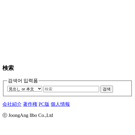
検索
검색어 입력폼
검색
会社紹介
著作権
PC版
個人情報
ⓒ JoongAng Ilbo Co.,Ltd