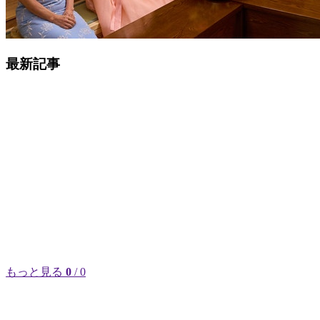
最新記事
もっと見る
0
/ 0