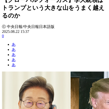
トランプという大きな山をうまく越え
るのか
ⓒ 中央日報/中央日報日本語版
2025.08.22 15:37
0
あ
あ
あ
あ
あ