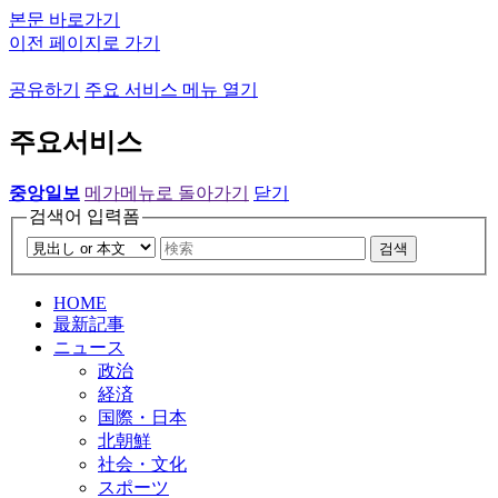
본문 바로가기
이전 페이지로 가기
공유하기
주요 서비스 메뉴 열기
주요서비스
중앙일보
메가메뉴로 돌아가기
닫기
검색어 입력폼
검색
HOME
最新記事
ニュース
政治
経済
国際・日本
北朝鮮
社会・文化
スポーツ