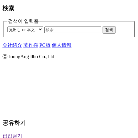
検索
검색어 입력폼
검색
会社紹介
著作権
PC版
個人情報
ⓒ JoongAng Ilbo Co.,Ltd
공유하기
팝업닫기