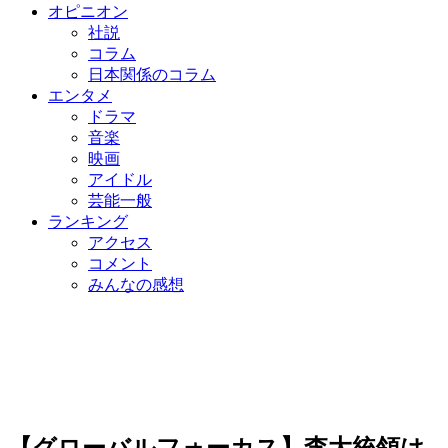
オピニオン
社説
コラム
日本関係のコラム
エンタメ
ドラマ
音楽
映画
アイドル
芸能一般
ランキング
アクセス
コメント
みんなの感想
【グローバルフォーカス】李大統領は