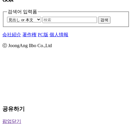
검색어 입력폼
검색
会社紹介
著作権
PC版
個人情報
ⓒ JoongAng Ilbo Co.,Ltd
공유하기
팝업닫기