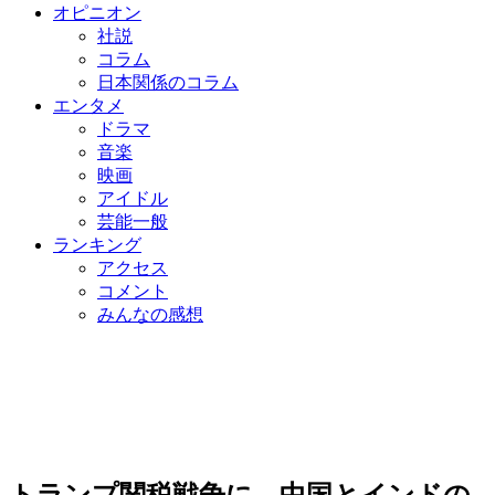
オピニオン
社説
コラム
日本関係のコラム
エンタメ
ドラマ
音楽
映画
アイドル
芸能一般
ランキング
アクセス
コメント
みんなの感想
トランプ関税戦争に…中国とインドの