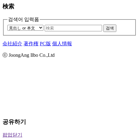
検索
검색어 입력폼
검색
会社紹介
著作権
PC版
個人情報
ⓒ JoongAng Ilbo Co.,Ltd
공유하기
팝업닫기