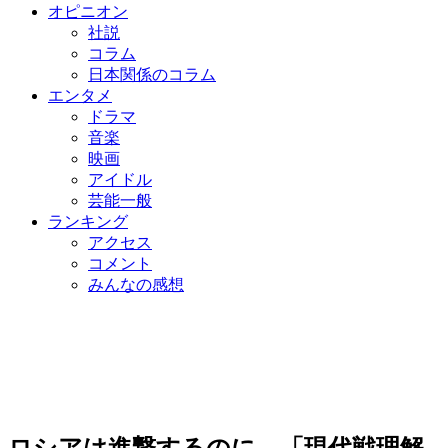
オピニオン
社説
コラム
日本関係のコラム
エンタメ
ドラマ
音楽
映画
アイドル
芸能一般
ランキング
アクセス
コメント
みんなの感想
ロシアは進撃するのに…「現代戦理解