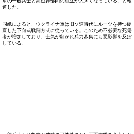
軍の一般兵士と高位幹部間の対立が大きくなっている」と報
道した。
同紙によると、ウクライナ軍は旧ソ連時代にルーツを持つ硬
直した下向式戦闘方式に従っている。このため不必要な死傷
者が増加しており、士気が削がれ兵力募集にも悪影響を及ぼ
している。