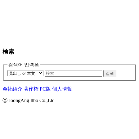
検索
검색어 입력폼
검색
会社紹介
著作権
PC版
個人情報
ⓒ JoongAng Ilbo Co.,Ltd