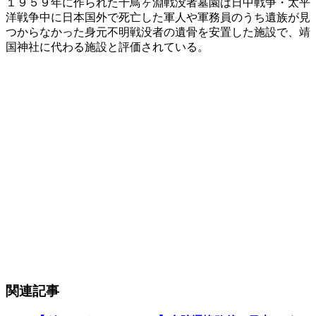
１９５９年に作られた千鳥ヶ淵戦没者墓園は日中戦争・太平
洋戦争中に日本国外で死亡した軍人や軍務員のうち遺族が見
つからなかった身元不明戦没者の遺骨を安置した施設で、靖
国神社に代わる施設と評価されている。
関連記事