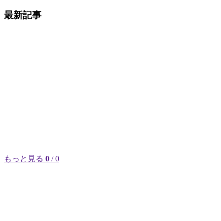
最新記事
もっと見る
0
/ 0