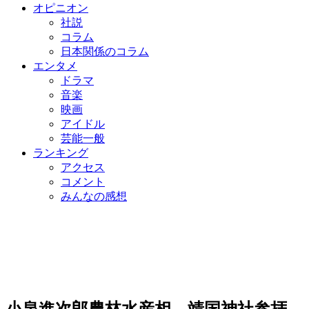
オピニオン
社説
コラム
日本関係のコラム
エンタメ
ドラマ
音楽
映画
アイドル
芸能一般
ランキング
アクセス
コメント
みんなの感想
小泉進次郎農林水産相、靖国神社参拝