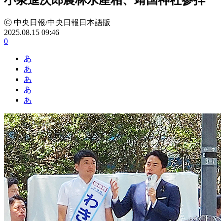
ⓒ 中央日報/中央日報日本語版
2025.08.15 09:46
0
あ
あ
あ
あ
あ