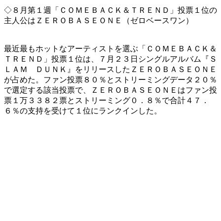
◇８月第１週「ＣＯＭＥＢＡＣＫ＆ＴＲＥＮＤ」投票１位の
主人公はＺＥＲＯＢＡＳＥＯＮＥ（ゼロベースワン）
最近最もホットなアーティストを選ぶ「ＣＯＭＥＢＡＣＫ＆
ＴＲＥＮＤ」投票１位は、７月２３日シングルアルバム『Ｓ
ＬＡＭ ＤＵＮＫ』をリリースしたＺＥＲＯＢＡＳＥＯＮＥ
が占めた。ファン投票８０％とストリーミングデータ２０％
で選定する該当投票で、ＺＥＲＯＢＡＳＥＯＮＥはファン投
票１万３３８２票とストリーミング０．８％で合計４７．
６％の支持を受けて１位にランクインした。