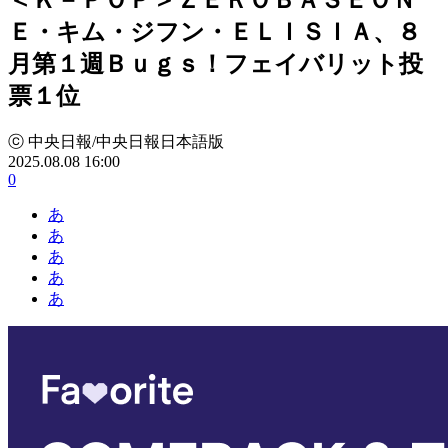
Ｅ・キム・ジフン・ＥＬＩＳＩＡ、８
月第１週Ｂｕｇｓ！フェイバリット投
票１位
ⓒ 中央日報/中央日報日本語版
2025.08.08 16:00
0
あ
あ
あ
あ
あ