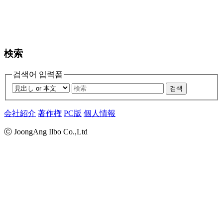
検索
검색어 입력폼
검색
会社紹介
著作権
PC版
個人情報
ⓒ JoongAng Ilbo Co.,Ltd