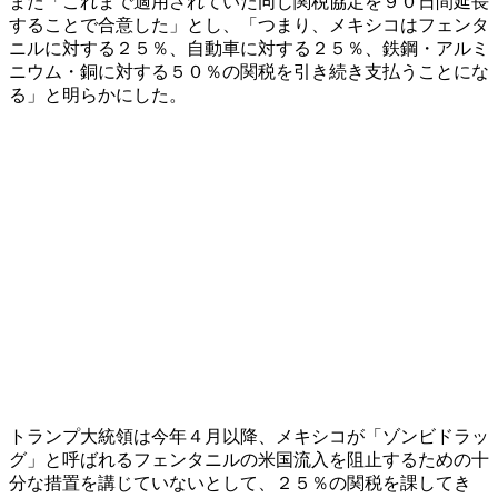
また「これまで適用されていた同じ関税協定を９０日間延長
することで合意した」とし、「つまり、メキシコはフェンタ
ニルに対する２５％、自動車に対する２５％、鉄鋼・アルミ
ニウム・銅に対する５０％の関税を引き続き支払うことにな
る」と明らかにした。
トランプ大統領は今年４月以降、メキシコが「ゾンビドラッ
グ」と呼ばれるフェンタニルの米国流入を阻止するための十
分な措置を講じていないとして、２５％の関税を課してき