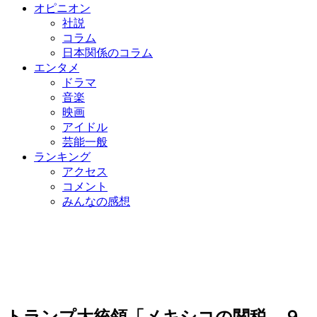
オピニオン
社説
コラム
日本関係のコラム
エンタメ
ドラマ
音楽
映画
アイドル
芸能一般
ランキング
アクセス
コメント
みんなの感想
トランプ大統領「メキシコの関税、９