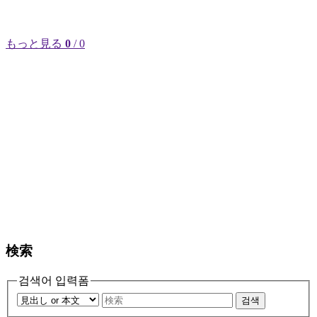
もっと見る
0
/ 0
検索
검색어 입력폼
검색