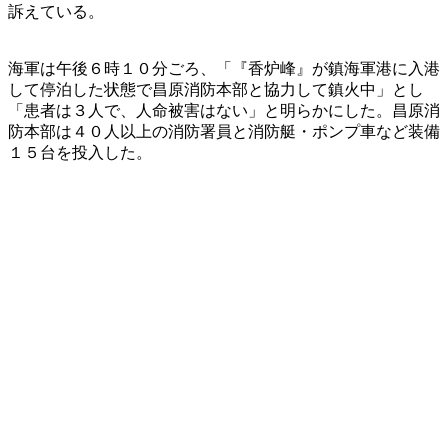
訴えている。
海軍は午後６時１０分ごろ、「『香炉峰』が鎮海軍港に入港
して停泊した状態で昌原消防本部と協力して鎮火中」とし
「患者は３人で、人命被害はない」と明らかにした。昌原消
防本部は４０人以上の消防署員と消防艇・ポンプ車など装備
１５台を投入した。