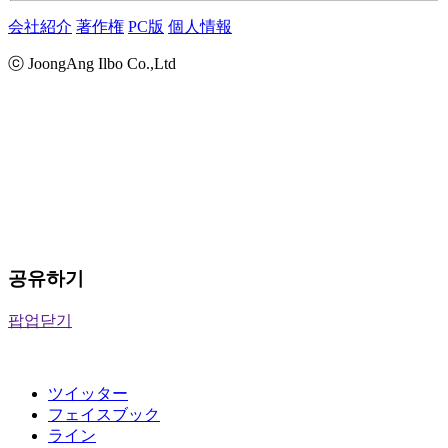
会社紹介
著作権
PC版
個人情報
ⓒ JoongAng Ilbo Co.,Ltd
공유하기
팝업닫기
ツイッター
フェイスブック
ライン