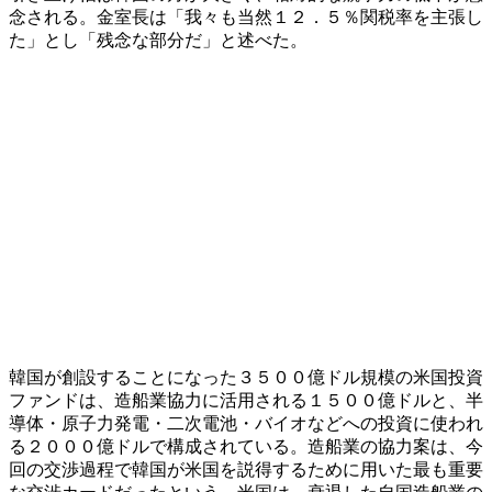
念される。金室長は「我々も当然１２．５％関税率を主張し
た」とし「残念な部分だ」と述べた。
韓国が創設することになった３５００億ドル規模の米国投資
ファンドは、造船業協力に活用される１５００億ドルと、半
導体・原子力発電・二次電池・バイオなどへの投資に使われ
る２０００億ドルで構成されている。造船業の協力案は、今
回の交渉過程で韓国が米国を説得するために用いた最も重要