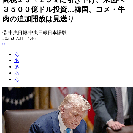
３５００億ドル投資…韓国、コメ・牛
肉の追加開放は見送り
ⓒ 中央日報/中央日報日本語版
2025.07.31 14:36
0
あ
あ
あ
あ
あ