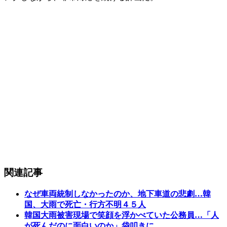
関連記事
なぜ車両統制しなかったのか、地下車道の悲劇…韓
国、大雨で死亡・行方不明４５人
韓国大雨被害現場で笑顔を浮かべていた公務員…「人
が死んだのに面白いのか」袋叩きに