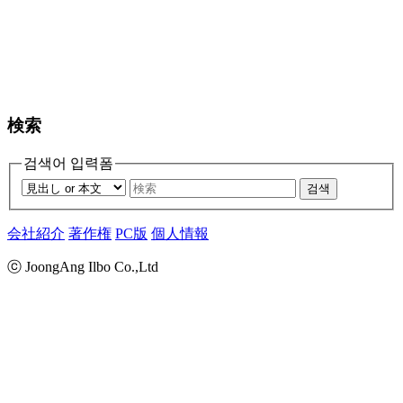
検索
검색어 입력폼
검색
会社紹介
著作権
PC版
個人情報
ⓒ JoongAng Ilbo Co.,Ltd