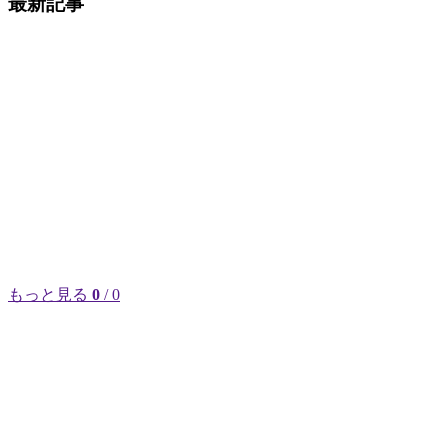
最新記事
もっと見る
0
/ 0