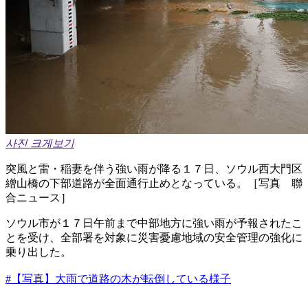
사진 크게보기
突風と雷・稲妻を伴う強い雨が降る１７日、ソウル西大門区
繒山橋の下部道路が全面通行止めとなっている。［写真 聯
合ニュース］
ソウル市が１７日午前まで中部地方に強い雨が予報されたこ
とを受け、全部署を対象に災害憂慮地域の安全管理の強化に
乗り出した。
#【写真】大雨で道路の木が転倒している様子