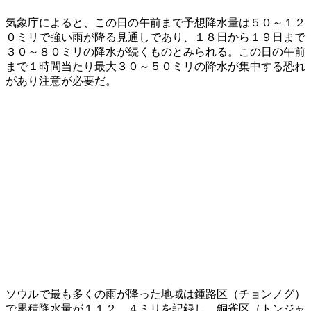
気象庁によると、この日の午前まで予想降水量は５０～１２
０ミリで強い雨が降る見通しであり、１８日から１９日まで
３０～８０ミリの降水が続くものとみられる。この日の午前
まで１時間当たり最大３０～５０ミリの降水が集中する恐れ
があり注意が必要だ。
ソウルで最も多くの雨が降った地域は鍾路区（チョンノグ）
で累積降水量が１１２．４ミリを記録し、銅雀区（トンジャ