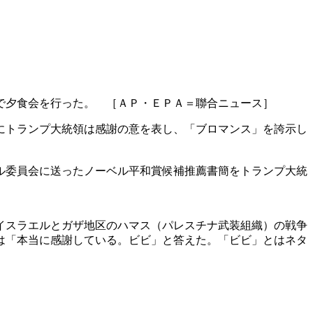
で夕食会を行った。 ［ＡＰ・ＥＰＡ＝聯合ニュース］
にトランプ大統領は感謝の意を表し、「ブロマンス」を誇示し
ル委員会に送ったノーベル平和賞候補推薦書簡をトランプ大統
イスラエルとガザ地区のハマス（パレスチナ武装組織）の戦争
は「本当に感謝している。ビビ」と答えた。「ビビ」とはネタ