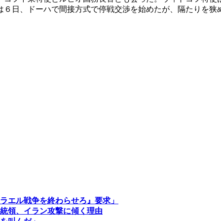
は６日、ドーハで間接方式で停戦交渉を始めたが、隔たりを狭
ラエル戦争を終わらせろ』要求」
統領、イラン攻撃に傾く理由