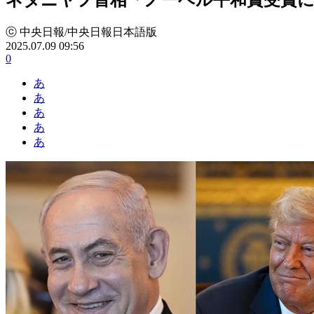
ⓒ 中央日報/中央日報日本語版
2025.07.09 09:56
0
あ
あ
あ
あ
あ