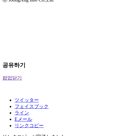
공유하기
팝업닫기
ツイッター
フェイスブック
ライン
Eメール
リンクコピー