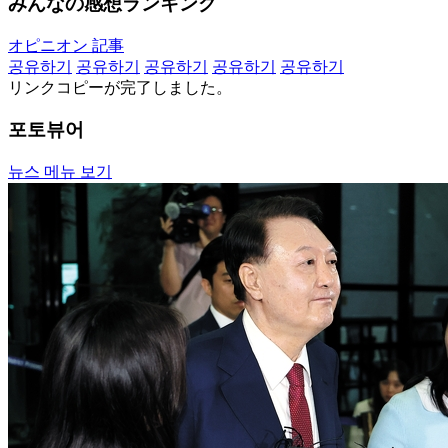
みんなの感想ランキング
オピニオン 記事
공유하기
공유하기
공유하기
공유하기
공유하기
リンクコピーが完了しました。
포토뷰어
뉴스 메뉴 보기