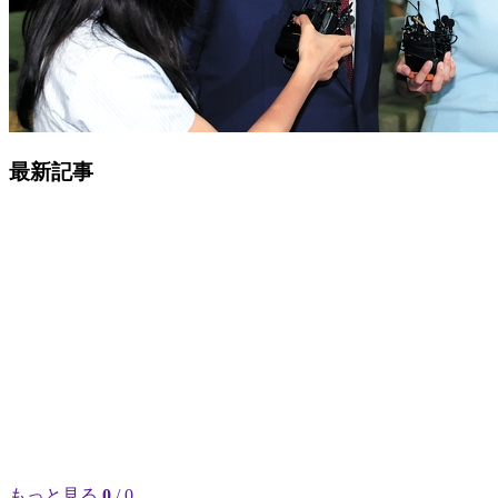
最新記事
もっと見る
0
/ 0