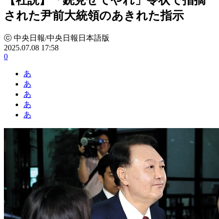
された尹前大統領のあきれた指示
ⓒ 中央日報/中央日報日本語版
2025.07.08 17:58
0
あ
あ
あ
あ
あ