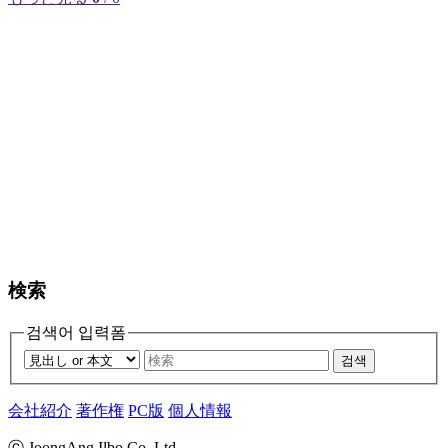
検索
검색어 입력폼
검색
会社紹介
著作権
PC版
個人情報
ⓒ JoongAng Ilbo Co.,Ltd