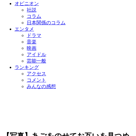
オピニオン
社説
コラム
日本関係のコラム
エンタメ
ドラマ
音楽
映画
アイドル
芸能一般
ランキング
アクセス
コメント
みんなの感想
【写真】あごをのせてお互いを見つめ