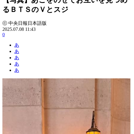
るＢＴＳのＶとスジ
ⓒ 中央日報日本語版
2025.07.08 11:43
0
あ
あ
あ
あ
あ