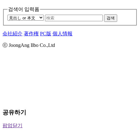
검색어 입력폼
검색
会社紹介
著作権
PC版
個人情報
ⓒ JoongAng Ilbo Co.,Ltd
공유하기
팝업닫기