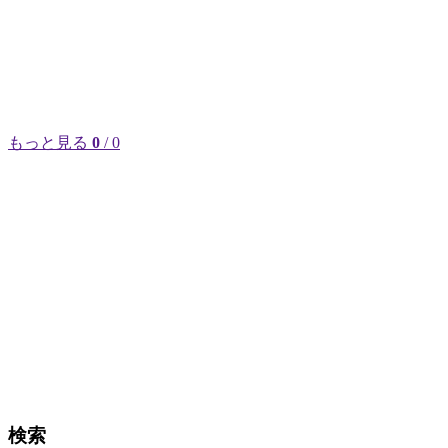
もっと見る
0
/ 0
検索