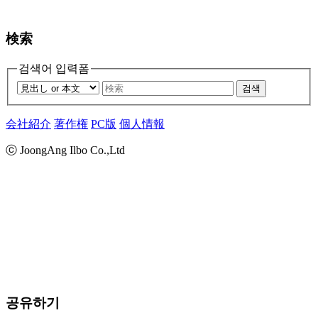
検索
검색어 입력폼
검색
会社紹介
著作権
PC版
個人情報
ⓒ JoongAng Ilbo Co.,Ltd
공유하기