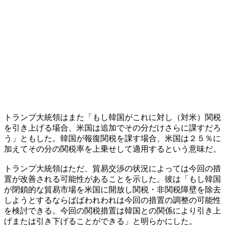
トランプ大統領はまた「もし韓国がこれに対し（対米）関税
を引き上げる場合、米国は追加でその分だけさらに課すだろ
う」ともした。韓国が報復関税を課す場合、米国は２５％に
加えてその分の関税率を上乗せして適用するという意味だ。
トランプ大統領はただ、貿易交渉の状況によっては今回の措
置が改善される可能性があることを示した。彼は「もし韓国
が閉鎖的な貿易市場を米国に開放し関税・非関税障壁を除去
しようとするならばばわれわれは今回の措置の調整の可能性
を検討できる。今回の関税措置は韓国との関係により引き上
げまたは引き下げることができる」と明らかにした。