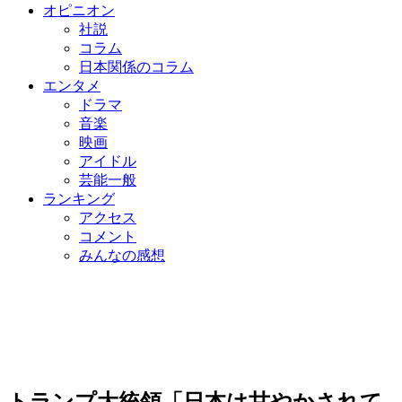
オピニオン
社説
コラム
日本関係のコラム
エンタメ
ドラマ
音楽
映画
アイドル
芸能一般
ランキング
アクセス
コメント
みんなの感想
トランプ大統領「日本は甘やかされて