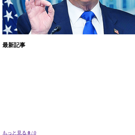
最新記事
もっと見る
0
/ 0