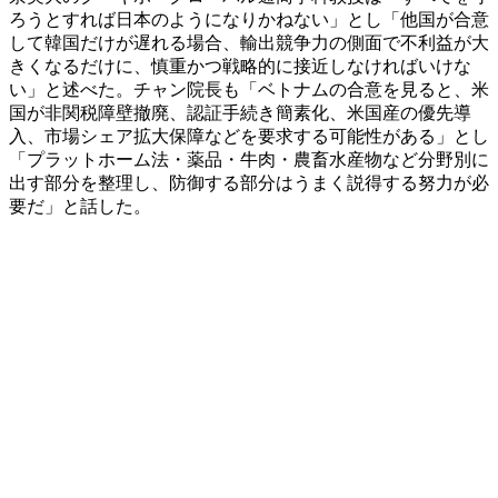
ろうとすれば日本のようになりかねない」とし「他国が合意
して韓国だけが遅れる場合、輸出競争力の側面で不利益が大
きくなるだけに、慎重かつ戦略的に接近しなければいけな
い」と述べた。チャン院長も「ベトナムの合意を見ると、米
国が非関税障壁撤廃、認証手続き簡素化、米国産の優先導
入、市場シェア拡大保障などを要求する可能性がある」とし
「プラットホーム法・薬品・牛肉・農畜水産物など分野別に
出す部分を整理し、防御する部分はうまく説得する努力が必
要だ」と話した。