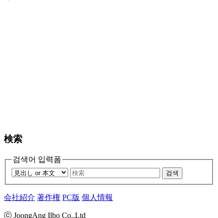
検索
검색어 입력폼
검색
会社紹介
著作権
PC版
個人情報
ⓒ JoongAng Ilbo Co.,Ltd