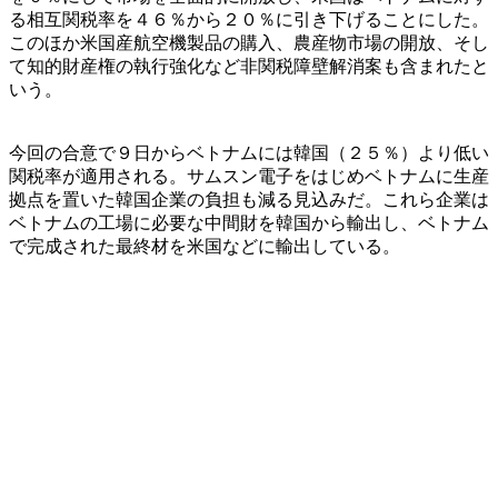
る相互関税率を４６％から２０％に引き下げることにした。
このほか米国産航空機製品の購入、農産物市場の開放、そし
て知的財産権の執行強化など非関税障壁解消案も含まれたと
いう。
今回の合意で９日からベトナムには韓国（２５％）より低い
関税率が適用される。サムスン電子をはじめベトナムに生産
拠点を置いた韓国企業の負担も減る見込みだ。これら企業は
ベトナムの工場に必要な中間財を韓国から輸出し、ベトナム
で完成された最終材を米国などに輸出している。