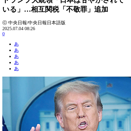
いる」…相互関税「不敬罪」追加
ⓒ 中央日報/中央日報日本語版
2025.07.04 08:26
0
あ
あ
あ
あ
あ