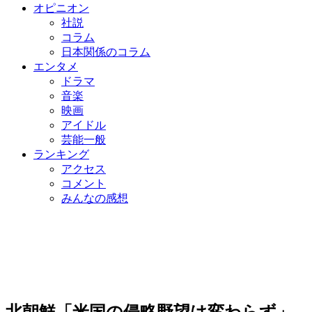
オピニオン
社説
コラム
日本関係のコラム
エンタメ
ドラマ
音楽
映画
アイドル
芸能一般
ランキング
アクセス
コメント
みんなの感想
北朝鮮「米国の侵略野望は変わらず」