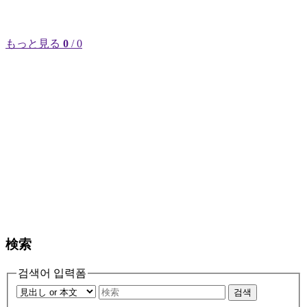
もっと見る
0
/ 0
検索
검색어 입력폼
검색