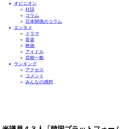
オピニオン
社説
コラム
日本関係のコラム
エンタメ
ドラマ
音楽
映画
アイドル
芸能一般
ランキング
アクセス
コメント
みんなの感想
米議員４３人「韓国プラットフォーム