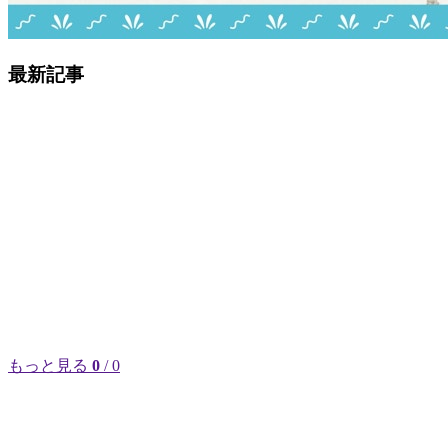
最新記事
もっと見る
0
/ 0