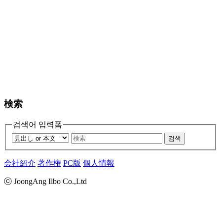
検索
검색어 입력폼
검색
会社紹介
著作権
PC版
個人情報
ⓒ JoongAng Ilbo Co.,Ltd