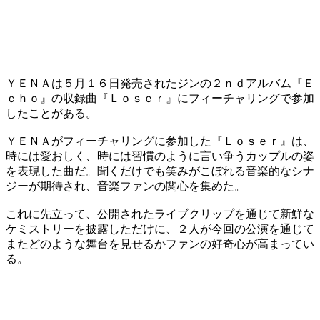
ＹＥＮＡは５月１６日発売されたジンの２ｎｄアルバム『Ｅ
ｃｈｏ』の収録曲『Ｌｏｓｅｒ』にフィーチャリングで参加
したことがある。
ＹＥＮＡがフィーチャリングに参加した『Ｌｏｓｅｒ』は、
時には愛おしく、時には習慣のように言い争うカップルの姿
を表現した曲だ。聞くだけでも笑みがこぼれる音楽的なシナ
ジーが期待され、音楽ファンの関心を集めた。
これに先立って、公開されたライブクリップを通じて新鮮な
ケミストリーを披露しただけに、２人が今回の公演を通じて
またどのような舞台を見せるかファンの好奇心が高まってい
る。