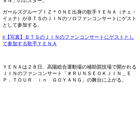
ＡＮ」のポスター。 ​
ガールズグループＩＺ＊ＯＮＥ出身の歌手ＹＥＮＡ（チェ・
イェナ）がＢＴＳのＪＩＮのソロファンコンサートにゲスト
として参加する。
#【写真】ＢＴＳのＪＩＮのファンコンサートにゲストとし
て参加する歌手ＹＥＮＡ
ＹＥＮＡは２８日、高陽総合運動場の補助競技場で開かれる
ＪＩＮのファンコンサート「＃ＲＵＮＳＥＯＫＪＩＮ＿Ｅ
Ｐ．ＴＯＵＲ ｉｎ ＧＯＹＡＮＧ」の舞台に上がる。