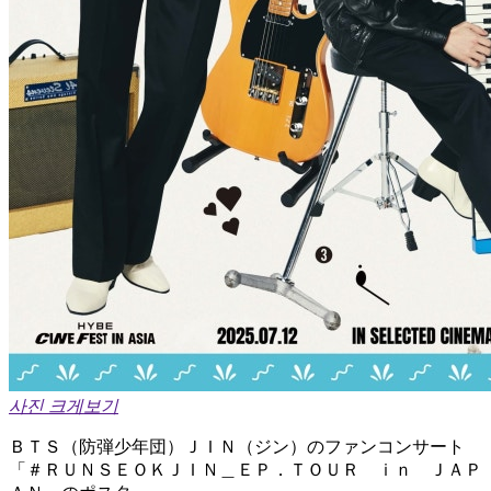
사진 크게보기
ＢＴＳ（防弾少年団）ＪＩＮ（ジン）のファンコンサート
「＃ＲＵＮＳＥＯＫＪＩＮ＿ＥＰ．ＴＯＵＲ ｉｎ ＪＡＰ