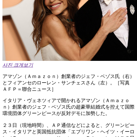
사진 크게보기
アマゾン（Ａｍａｚｏｎ）創業者のジェフ・ベゾス氏（右）
とフィアンセのローレン・サンチェスさん（左）。［写真
ＡＦＰ＝聯合ニュース］
イタリア・ヴェネツィアで開かれるアマゾン（Ａｍａｚｏ
ｎ）創業者のジェフ・ベゾス氏の超豪華結婚式を控えて国際
環境団体グリーンピースが反対デモに加勢した。
２３日（現地時間）、ＡＰ通信などによると、グリーンピー
ス・イタリアと英国抵抗団体「エブリワン・ヘイツ・イーロ