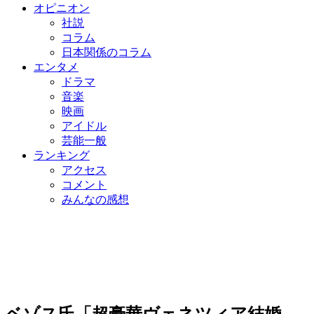
オピニオン
社説
コラム
日本関係のコラム
エンタメ
ドラマ
音楽
映画
アイドル
芸能一般
ランキング
アクセス
コメント
みんなの感想
ベゾス氏「超豪華ヴェネツィア結婚