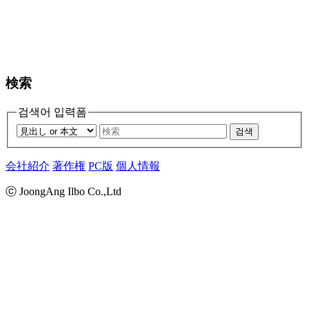
検索
검색어 입력폼
검색
会社紹介
著作権
PC版
個人情報
ⓒ JoongAng Ilbo Co.,Ltd