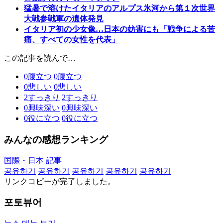
猛暑で溶けたイタリアのアルプス氷河から第１次世界
大戦参戦軍の遺体発見
イタリア初の少女像…日本の妨害にも「戦争による苦
痛、すべての女性を代表」
この記事を読んで…
0
腹立つ
0
腹立つ
0
悲しい
0
悲しい
2
すっきり
2
すっきり
0
興味深い
0
興味深い
0
役に立つ
0
役に立つ
みんなの感想ランキング
国際・日本 記事
공유하기
공유하기
공유하기
공유하기
공유하기
リンクコピーが完了しました。
포토뷰어