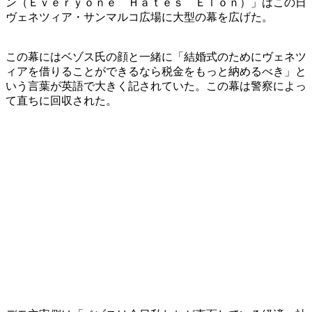
ン（Ｅｖｅｒｙｏｎｅ Ｈａｔｅｓ Ｅｌｏｎ）」はこの日
ヴェネツィア・サンマルコ広場に大型の幕を広げた。
この幕にはベゾス氏の顔と一緒に「結婚式のためにヴェネツ
ィアを借りることができるなら税金をもっと納めるべき」と
いう言葉が英語で大きく記されていた。この幕は警察によっ
て直ちに回収された。