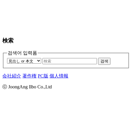
検索
검색어 입력폼
검색
会社紹介
著作権
PC版
個人情報
ⓒ JoongAng Ilbo Co.,Ltd