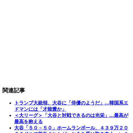
関連記事
トランプ大統領、大谷に「俳優のようだ」…韓国系エ
ドマンには「才能豊か」
＜大リーグ＞「大谷と対戦できるのは光栄」…最高が
最高を称える
大谷「５０－５０」ホームランボール、４３９万２０