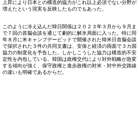
上昇により日本との構造的協力がこれ以上必須でない分野が
増えたという現実を反映したものでもあった。
このように冷え込んだ韓日関係は２０２３年３月から９月ま
で７回の首脳会談を通じて劇的に解氷局面に入った。特に同
年８月に米キャンプデービッドで開催された韓米日首脳会談
で採択された３件の共同文書は、安保と経済の両面で３カ国
協力の制度化を予告した。しかしこうした協力は構造的不安
定性を内包している。韓国は政権交代により対外戦略が急変
する傾向が強く、保守政権と進歩政権の対米・対中外交路線
の違いも明確であるからだ。