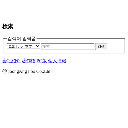
検索
검색어 입력폼
검색
会社紹介
著作権
PC版
個人情報
ⓒ JoongAng Ilbo Co.,Ltd