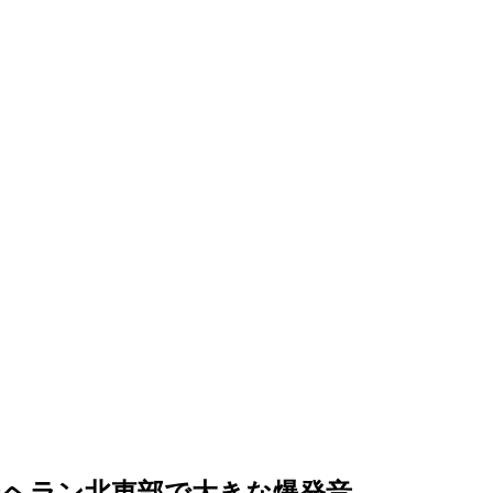
テヘラン北東部で大きな爆発音