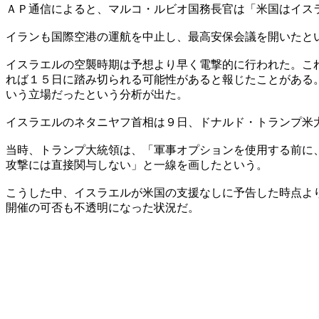
ＡＰ通信によると、マルコ・ルビオ国務長官は「米国はイス
イランも国際空港の運航を中止し、最高安保会議を開いたと
イスラエルの空襲時期は予想より早く電撃的に行われた。こ
れば１５日に踏み切られる可能性があると報じたことがある
いう立場だったという分析が出た。
イスラエルのネタニヤフ首相は９日、ドナルド・トランプ米
当時、トランプ大統領は、「軍事オプションを使用する前に
攻撃には直接関与しない」と一線を画したという。
こうした中、イスラエルが米国の支援なしに予告した時点よ
開催の可否も不透明になった状況だ。