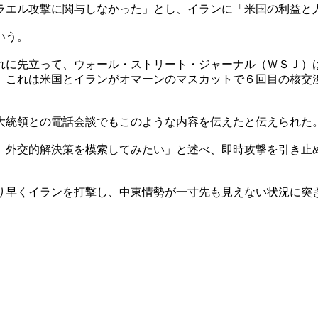
ラエル攻撃に関与しなかった」とし、イランに「米国の利益と
いう。
れに先立って、ウォール・ストリート・ジャーナル（ＷＳＪ）
。これは米国とイランがオマーンのマスカットで６回目の核交
大統領との電話会談でもこのような内容を伝えたと伝えられた
、外交的解決策を模索してみたい」と述べ、即時攻撃を引き止
り早くイランを打撃し、中東情勢が一寸先も見えない状況に突