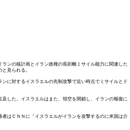
イランの核計画とイラン政権の長距離ミサイル能力に関連した
のと見られる。
ランに対するイスラエルの先制攻撃で近い時点でミサイルとド
言及した。イスラエルはまた、領空を閉鎖し、イランの報復に
係者はＣＮＮに「イスラエルがイランを攻撃するのに米国は介