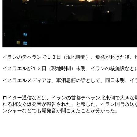
イランのテヘランで１３日（現地時間）、爆発が起きた後、
イスラエルが１３日（現地時間）未明、イランの核施設など
イスラエルメディアは、軍消息筋の話として、同日未明、イ
ロイター通信などは、イランの首都テヘラン北東側で大きな
れる相次ぐ爆発音が報告された」と報じた。イラン国営放送
ンシャーなどでも爆発音が聞こえたことが分かった。