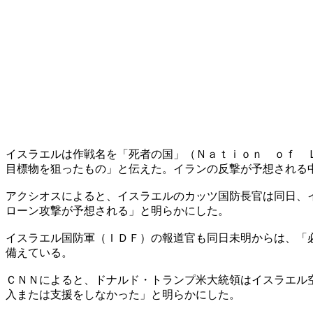
イスラエルは作戦名を「死者の国」（Ｎａｔｉｏｎ ｏｆ 
目標物を狙ったもの」と伝えた。イランの反撃が予想される
アクシオスによると、イスラエルのカッツ国防長官は同日、
ローン攻撃が予想される」と明らかにした。
イスラエル国防軍（ＩＤＦ）の報道官も同日未明からは、「
備えている。
ＣＮＮによると、ドナルド・トランプ米大統領はイスラエル
入または支援をしなかった」と明らかにした。