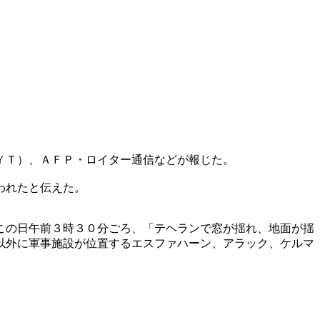
ＹＴ）、ＡＦＰ・ロイター通信などが報じた。
われたと伝えた。
この日午前３時３０分ごろ、「テヘランで窓が揺れ、地面が揺
以外に軍事施設が位置するエスファハーン、アラック、ケルマ