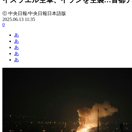
ⓒ 中央日報/中央日報日本語版
2025.06.13 11:35
0
あ
あ
あ
あ
あ