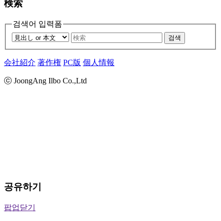
検索
검색어 입력폼
검색
会社紹介
著作権
PC版
個人情報
ⓒ JoongAng Ilbo Co.,Ltd
공유하기
팝업닫기