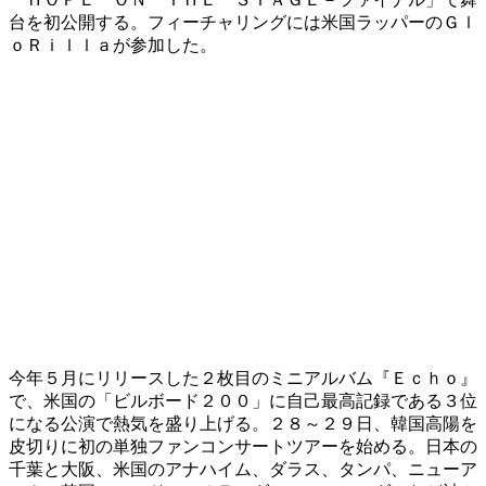
台を初公開する。フィーチャリングには米国ラッパーのＧｌ
ｏＲｉｌｌａが参加した。
今年５月にリリースした２枚目のミニアルバム『Ｅｃｈｏ』
で、米国の「ビルボード２００」に自己最高記録である３位
になる公演で熱気を盛り上げる。２８～２９日、韓国高陽を
皮切りに初の単独ファンコンサートツアーを始める。日本の
千葉と大阪、米国のアナハイム、ダラス、タンパ、ニューア