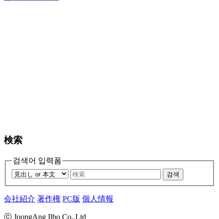
検索
검색어 입력폼
검색
会社紹介
著作権
PC版
個人情報
ⓒ JoongAng Ilbo Co.,Ltd