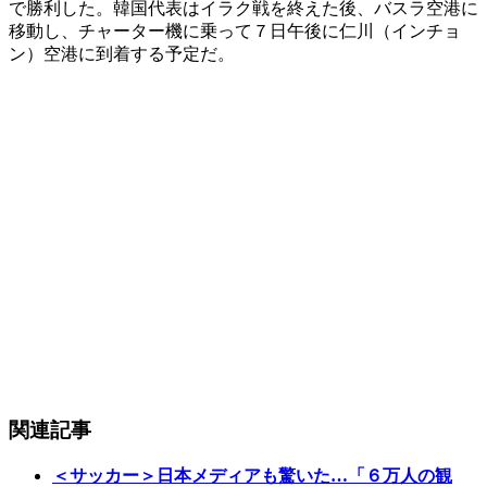
で勝利した。韓国代表はイラク戦を終えた後、バスラ空港に
移動し、チャーター機に乗って７日午後に仁川（インチョ
ン）空港に到着する予定だ。
関連記事
＜サッカー＞日本メディアも驚いた…「６万人の観