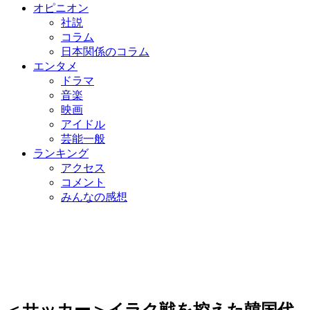
オピニオン
社説
コラム
日本関係のコラム
エンタメ
ドラマ
音楽
映画
アイドル
芸能一般
ランキング
アクセス
コメント
みんなの感想
＜サッカー＞イラク戦を控えた韓国代