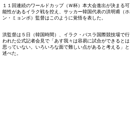
１１回連続のワールドカップ（Ｗ杯）本大会進出が決まる可
能性があるイラク戦を控え、サッカー韓国代表の洪明甫（ホ
ン・ミョンボ）監督はこのように覚悟を表した。
洪監督は５日（韓国時間）、イラク・バスラ国際競技場で行
われた公式記者会見で「あす我々は容易に試合ができるとは
思っていない。いろいろな面で難しい点があると考える」と
述べた。