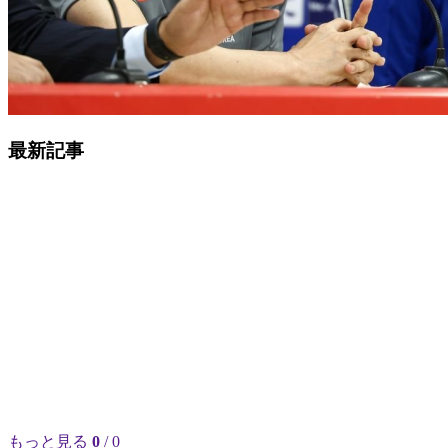
最新記事
もっと見る
0
/ 0