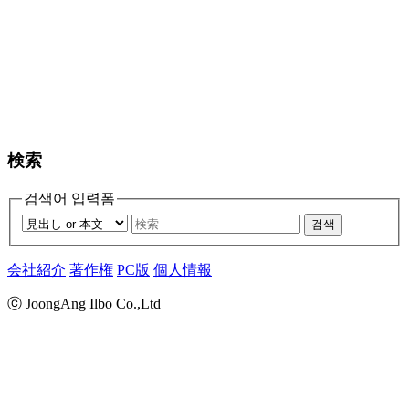
検索
검색어 입력폼
검색
会社紹介
著作権
PC版
個人情報
ⓒ JoongAng Ilbo Co.,Ltd