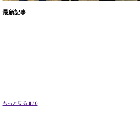
最新記事
もっと見る
0
/ 0