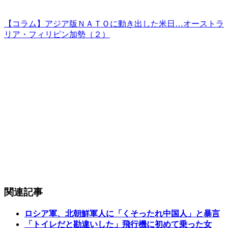
【コラム】アジア版ＮＡＴＯに動き出した米日…オーストラ
リア・フィリピン加勢（２）
関連記事
ロシア軍、北朝鮮軍人に「くそったれ中国人」と暴言
「トイレだと勘違いした」飛行機に初めて乗った女