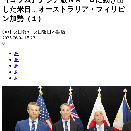
した米日…オーストラリア・フィリピ
ン加勢（１）
ⓒ 中央日報/中央日報日本語版
2025.06.04 15:23
0
あ
あ
あ
あ
あ