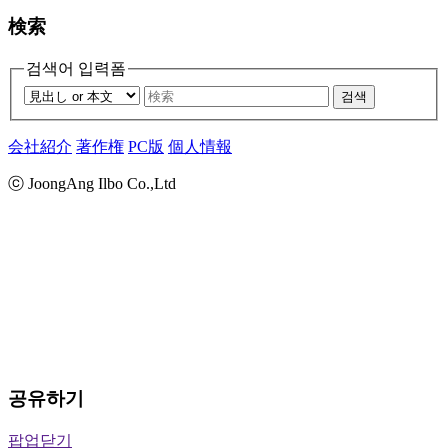
検索
검색어 입력폼
검색
会社紹介
著作権
PC版
個人情報
ⓒ JoongAng Ilbo Co.,Ltd
공유하기
팝업닫기