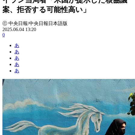
案、拒否する可能性高い」
ⓒ 中央日報/中央日報日本語版
2025.06.04 13:20
0
あ
あ
あ
あ
あ