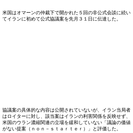
米国はオマーンの仲裁下で開かれた５回の非公式会談に続い
てイランに初めて公式協議案を先月３１日に伝達した。
協議案の具体的な内容は公開されていないが、イラン当局者
はロイターに対し、該当案はイランの利害関係を反映せず、
米国のウラン濃縮関連の立場を緩和していない「議論の価値
がない提案（ｎｏｎ－ｓｔａｒｔｅｒ）」と評価した。