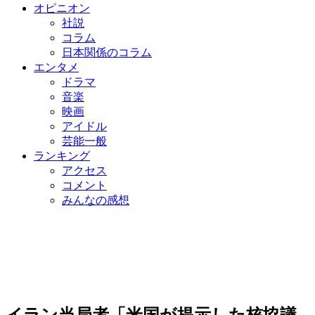
オピニオン
社説
コラム
日本関係のコラム
エンタメ
ドラマ
音楽
映画
アイドル
芸能一般
ランキング
アクセス
コメント
みんなの感想
イラン当局者「米国が提示した核協議