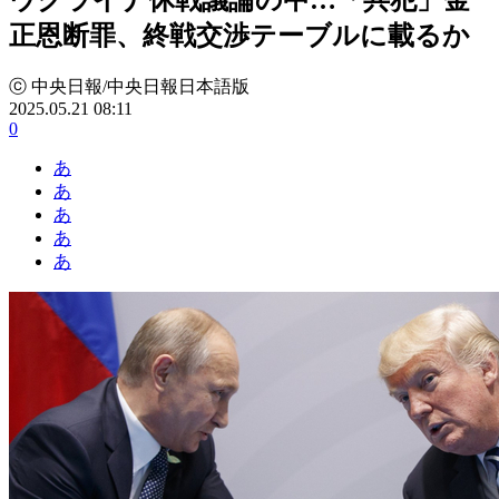
正恩断罪、終戦交渉テーブルに載るか
ⓒ 中央日報/中央日報日本語版
2025.05.21 08:11
0
あ
あ
あ
あ
あ