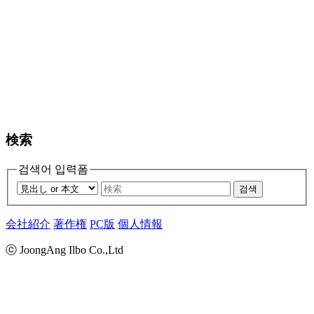
検索
검색어 입력폼
검색
会社紹介
著作権
PC版
個人情報
ⓒ JoongAng Ilbo Co.,Ltd