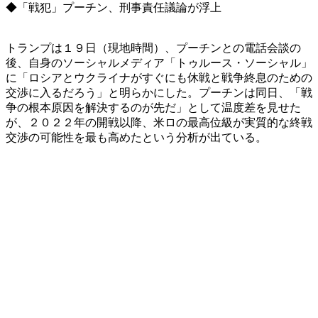
◆「戦犯」プーチン、刑事責任議論が浮上
トランプは１９日（現地時間）、プーチンとの電話会談の
後、自身のソーシャルメディア「トゥルース・ソーシャル」
に「ロシアとウクライナがすぐにも休戦と戦争終息のための
交渉に入るだろう」と明らかにした。プーチンは同日、「戦
争の根本原因を解決するのが先だ」として温度差を見せた
が、２０２２年の開戦以降、米ロの最高位級が実質的な終戦
交渉の可能性を最も高めたという分析が出ている。