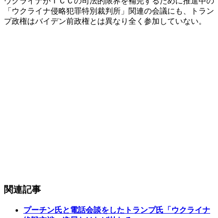
ウクライナがＩＣＣの司法的限界を補完するために推進中の
「ウクライナ侵略犯罪特別裁判所」関連の会議にも、トラン
プ政権はバイデン前政権とは異なり全く参加していない。
関連記事
プーチン氏と電話会談をしたトランプ氏「ウクライナ