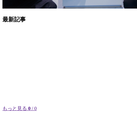
最新記事
もっと見る
0
/ 0