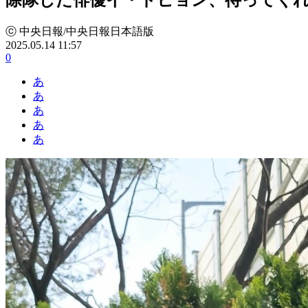
ⓒ 中央日報/中央日報日本語版
2025.05.14 11:57
0
あ
あ
あ
あ
あ