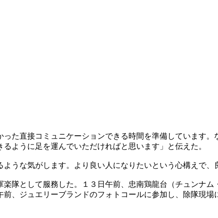
なかった直接コミュニケーションできる時間を準備しています。
きるように足を運んでいただければと思います」と伝えた。
るような気がします。より良い人になりたいという心構えで、良
軍楽隊として服務した。１３日午前、忠南鶏龍台（チュンナム
午前、ジュエリーブランドのフォトコールに参加し、除隊現場