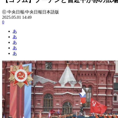
ⓒ 中央日報/中央日報日本語版
2025.05.01 14:49
0
あ
あ
あ
あ
あ