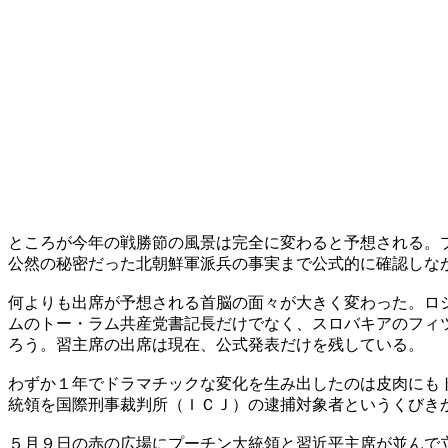
ところが今年の戦勝節の風景は完全に変わると予想される。
公然の秘密だった北朝鮮軍派兵の事実まで公式的に確認しな
何よりも出席が予想される首脳の面々が大きく変わった。ロ
ムのトー・ラム共産党書記長だけでなく、スロバキアのフィ
ろう。習主席の出席は現在、公式発表だけを残している。
わずか１年でドラマチックな変化を生み出したのは皮肉にも
統領を国際刑事裁判所（ＩＣＪ）の逮捕対象者というくびき
５月９日の赤の広場にプーチン大統領と習近平主席が並んで