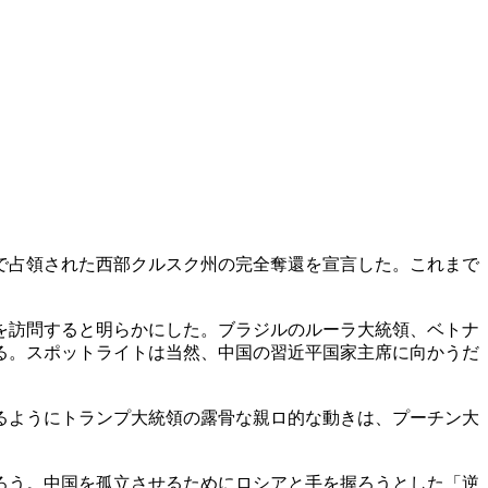
で占領された西部クルスク州の完全奪還を宣言した。これまで
を訪問すると明らかにした。ブラジルのルーラ大統領、ベトナ
る。スポットライトは当然、中国の習近平国家主席に向かうだ
るようにトランプ大統領の露骨な親ロ的な動きは、プーチン大
ろう。中国を孤立させるためにロシアと手を握ろうとした「逆