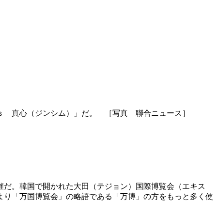
ｓ 真心（ジンシム）」だ。 ［写真 聯合ニュース］
催だ。韓国で開かれた大田（テジョン）国際博覧会（エキス
より「万国博覧会」の略語である「万博」の方をもっと多く使