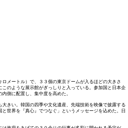
キロメートル）で、３３個の東京ドームが入るほどの大きさ
にこのような展示館がぎっしりと入っている。参加国と日本企
の内側に配置し、集中度を高めた。
も大きい。韓国の四季や文化遺産、先端技術を映像で披露する
国と世界を『真心』でつなぐ」というメッセージを込めた。日
には政府をあげての３０余りの行事が多彩に開かれる予定だ。