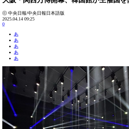
ⓒ 中央日報/中央日報日本語版
2025.04.14 09:25
0
あ
あ
あ
あ
あ