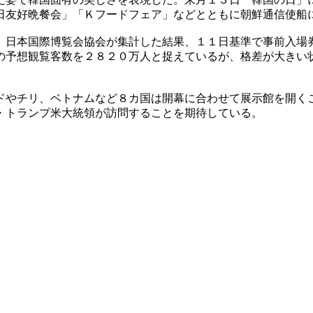
日友好晩餐会」「Ｋフードフェア」などとともに朝鮮通信使船
。日本国際博覧会協会が集計した結果、１１日基準で事前入場
の予想観覧客数を２８２０万人と捉えているが、格差が大きい
ドやチリ、ベトナムなど８カ国は開幕に合わせて展示館を開く
・トランプ米大統領が訪問することを期待している。