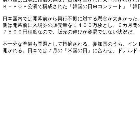
Ｋ－ＰＯＰ公演で構成された「韓国の日Ｍコンサート」「韓
日本国内では開幕前から興行不振に対する懸念が大きかった
側は開幕前に入場券の販売量を１４００万枚とし、６カ月間
７５００円程度なので、販売の伸びが容易ではない状況だ。
不十分な準備も問題として指摘される。参加国のうち、イン
開かれる。日本では７月の「米国の日」に合わせ、ドナルド