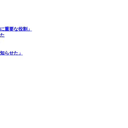
に重要な役割」
た
知らせた」